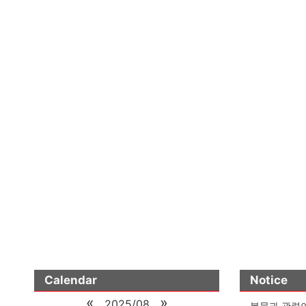
Calendar
Notice
«
»
2025/08
본문과 관련이