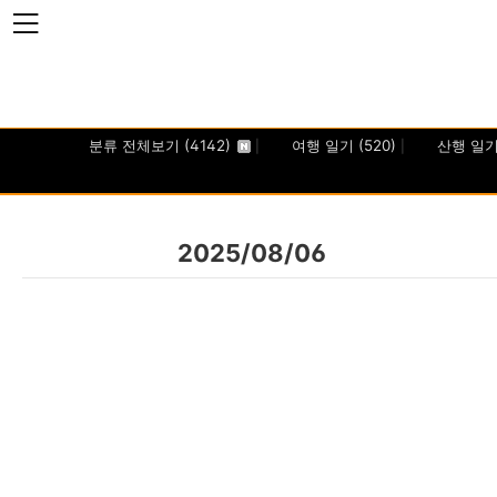
본문 바로가기
분류 전체보기
(4142)
여행 일기
(520)
산행 일
2025/08/06