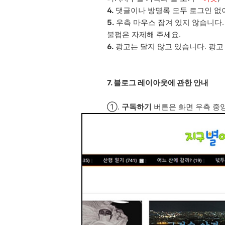
4.
댓글이나 방명록 모두 로그인 없
5.
우측 마우스 잠겨 있지 않습니다.
불펌은 자제해 주세요.
6.
광고는 달지 않고 있습니다. 광고
7. 블로그 레이아웃에 관한 안내
①.
구독하기
버튼은 화면 우측 중