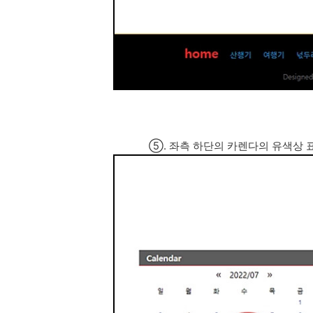
⑤. 좌측 하단의 카렌다의 유색상 