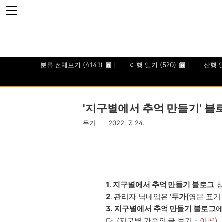
본문 바로가기
분류 전체보기
(4141)
여행 일기
(520)
산행 
'지구별에서 추억 만들기' 블
두가
2022. 7. 24.
1
.
지구별에서 추억 만들기 블로그
창
2.
관리자 닉네임은 '
두가
[영문 표기 
3.
지구별에서 추억 만들기 블로그
에
다. (지구별 가족의 글 보기 -
이곳
)