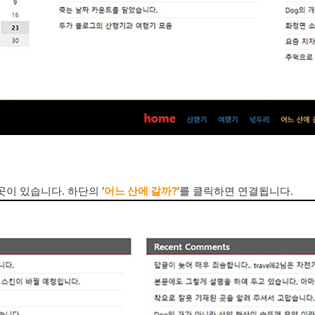
곳이 있습니다. 하단의 '
어느 산에 갈까?
'를 클릭하면 연결됩니다.