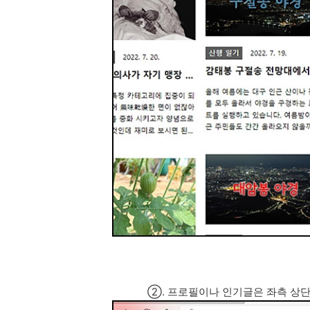
②. 프로필이나 인기글은 좌측 상단