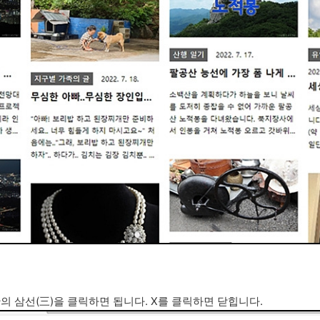
의 삼선(三)을 클릭하면 됩니다. X를 클릭하면 닫힙니다.