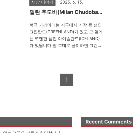
세상 이야기
2025. 6. 13.
밀란 추도바(Milan Chudoba)
가 찍은 그린란드의 멋진 풍경
북극 가까이에는 지구에서 가장 큰 섬인
사진
그린란드(GREENLAND)가 있고 그 옆에
는 쪼맨한 섬인 아이슬란드(ICELAND)
가 있답니다.말 그대로 풀이하면 그린란
드는 사람 살기 엄청 좋은곳이고 아이슬
란드는 추워 죽을 곳이 되어야 하는데 사
실은 정 반대이지요.바이킹이 이 섬들을
발견하고 지들이 그곳에 살기위하여 이
1
름을 바꿔 붙였다는 이야기가 전해지고
있습니다얼마 전에는 미국 대통령인 트
씨가 이곳 그린란드를 엄청 욕심을 내기
도 했답니다.제 여행 버킷 리스트 상단에
올라와 있는 곳이 그린란드랍니다. 프라
하에 거주하는 슬로바키아 출신 사진작
가 밀란 추도바(Milan Chudoba)가 찍은
Recent Comments
그린란드 풍경입니다.세계에서 가장 큰
 없는 댓글은 부득이 차단합니다.