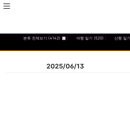
본문 바로가기
분류 전체보기
(4142)
여행 일기
(520)
산행 일
2025/06/13