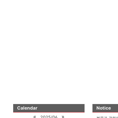
Calendar
Notice
«
»
2025/06
본문과 관련이