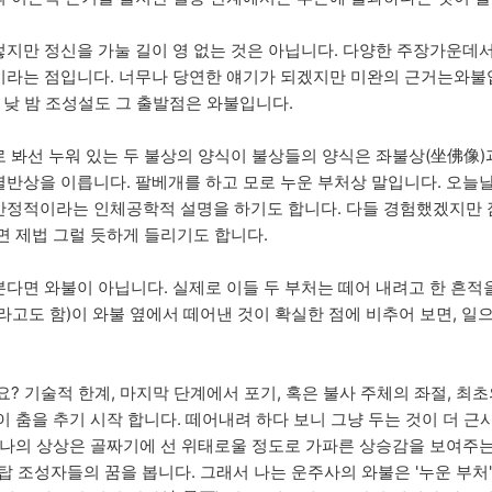
지만 정신을 가눌 길이 영 없는 것은 아닙니다. 다양한 주장가운데
)' 이라는 점입니다. 너무나 당연한 얘기가 되겠지만 미완의 근거는와
 낮 밤 조성설도 그 출발점은 와불입니다.
 봐선 누워 있는 두 불상의 양식이 불상들의 양식은 좌불상(坐佛像)
반상을 이릅니다. 팔베개를 하고 모로 누운 부처상 말입니다. 오늘
정적이라는 인체공학적 설명을 하기도 합니다. 다들 경험했겠지만 잠
면 제법 그럴 듯하게 들리기도 합니다.
다면 와불이 아닙니다. 실제로 이들 두 부처는 떼어 내려고 한 흔적
라고도 함)이 와불 옆에서 떼어낸 것이 확실한 점에 비추어 보면, 일
? 기술적 한계, 마지막 단계에서 포기, 혹은 불사 주체의 좌절, 최초
이 춤을 추기 시작 합니다. 떼어내려 하다 보니 그냥 두는 것이 더 근
 나의 상상은 골짜기에 선 위태로울 정도로 가파른 상승감을 보여주
 조성자들의 꿈을 봅니다. 그래서 나는 운주사의 와불은 '누운 부처'