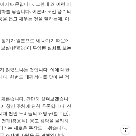
이기 때문입니다. 그런데 왜 이런 이
설화를 낳습니다. 이른바 도선 풍수의
곳을 돕고 채우는 것을 말하는데, 이
의 정기가 일본으로 새 나가기 때문에
비보설(裨補說)이 투영된 설화로 보는
지 않았느냐는 것입니다. 이에 대한
니다. 한번도 테평성대를 맞아 본 적
다채롭습니다. 간단히 살펴보겠습니
등이 창건 주체에 관한 추론입니다. 신
시대 천민 노비들의 해방구(힐트만),
 전개(홍윤식), 몽고 침략을 물리치
)이라는 새로운 주장도 나왔습니다.
굴 조사에 바탕을 둔 견해입니다.