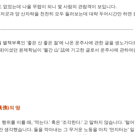
 없었는데 나올 무렵이 되니 몇 사람의 관람객이 보입니다.
곳 저곳과 양 산자락을 천천히 모두 둘러보는데 대략 두어시간만 하면 
...............................................................................................................
 6월 별책부록인 '좋은 산 좋은 절'에 나온 운주사에 관한 글을 생노가다
재)이셨던 윤제학님이 '월간 山' 誌에 기고한 글로서 운주사에 관하여
眞佛)의 땅
를 이를 때, '깍는다.' 혹은 '조각한다.' 고 말하지 않습니다. '털어
만 생각했습니다. 돌을 깍아내는 그 무거운 노동을 마치 '먼지터는' 