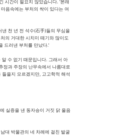
긴 시간이 필요치 않았습니다. '본래
의 마음속에는 부처의 싹이 있다는 여
낸 천 년 전 석수(石手)들의 무심을
니 부처의 거대한 시치미 떼기와 많이도
 드러낸 부처를 만났다.'
 알 수 없기 때문입니다. 그래서 아
한 추정과 주장의 난무속에서 나름대로
을 들을지 모르겠지만, 고고학적 해석
에 실증을 낸 동자승이 거짓 닭 울음
전남대 박물관의 네 차례에 걸친 발굴