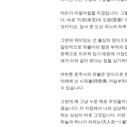
머리가 어질어질할 지경입니다. 그렇
다. 바로 '미완(未完)의 도량(道場
것이지요. 앞서 본 도선 국사의 하루
그런데 재미있는 건 불상의 양식으로
일반적으로 와불이라 함은 부처의 열
왼쪽으로 치우쳐 있기 때문에 가장안
세가 이와 같이 된다는 점을 상기하
여하튼 운주사의 와불은 양식으로 본
아래에 선 시위불(侍衛佛, 머슴부처
수 있습니다.
그런데 왜 그냥 누운 채로 두엇을까요
겠습니다. 이 지점에서 나의 상상력
하는 상상이 바로 그것입니다. 이런
하늘과 하나가 되려는(天人合一) 불탑