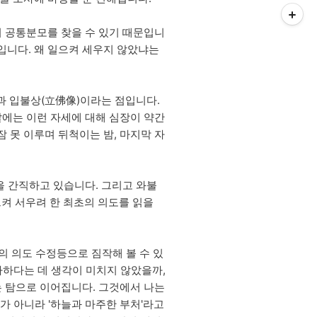
서 공통분모를 찾을 수 있기 때문입니
불입니다. 왜 일으켜 세우지 않았냐는
과 입불상(立佛像)이라는 점입니다.
날에는 이런 자세에 대해 심장이 약간
 못 이루며 뒤척이는 밤, 마지막 자
을 간직하고 있습니다. 그리고 와불
으켜 서우려 한 최초의 의도를 읽을
의 의도 수정등으로 짐작해 볼 수 있
사하다는 데 생각이 미치지 않았을까,
는 탐으로 이어집니다. 그것에서 나는
가 아니라 '하늘과 마주한 부처'라고