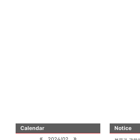
Calendar
Notice
«
»
2024/02
본문과 관련이