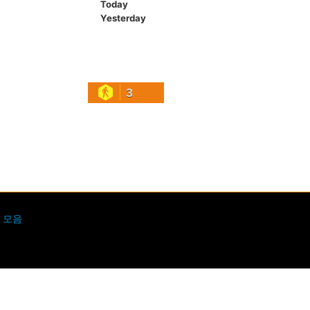
Today
Yesterday
3
 모음