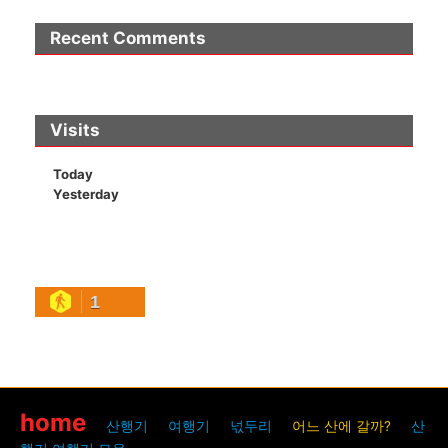
Recent Comments
Visits
Today
Yesterday
1
home
산행기
여행기
넋두리
어느 산에 갈까?
산