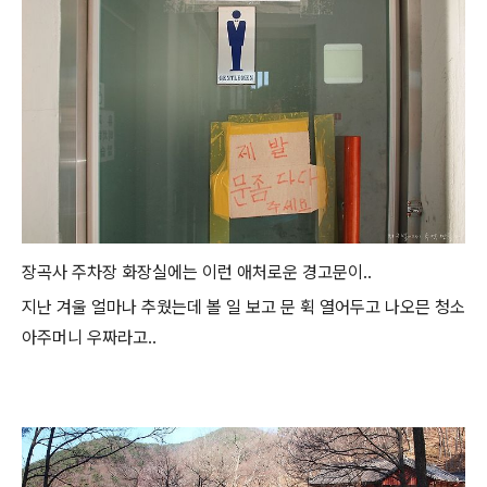
장곡사 주차장 화장실에는 이런 애처로운 경고문이..
지난 겨울 얼마나 추웠는데 볼 일 보고 문 휙 열어두고 나오믄 청소
아주머니 우짜라고..