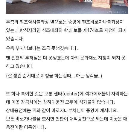
우측의 철조약사불좌상 옆으로는 중앙에 철조비로자나불좌상이
있는데 받침자리인 석조대좌와 함께 보물 제174호로 지정이 되어
있습니다.
우측 부처님보다는 조금 못생겼습니다.
맨 왼편의 부처님은 더 못생겼는데 아직 문화재로 지정이 되지 못
하고 있습니다.
(잘 생긴 순서대로 지정을 하는갑따... 하는 생각을..)
또 하나 특이한 것은 보통 센타(center)에 석가여래불이 자리하는
데 이곳 장곡사에는 상하대웅전 모두에 석가불이 없습니다.
상대웅전에는 위와 같이 비로자나부처님이 중앙에 계시네요.
보통 비로자나불을 모시면 현판이 대적광전으로 되는데 이곳은 대
웅전이란 이름입니다.