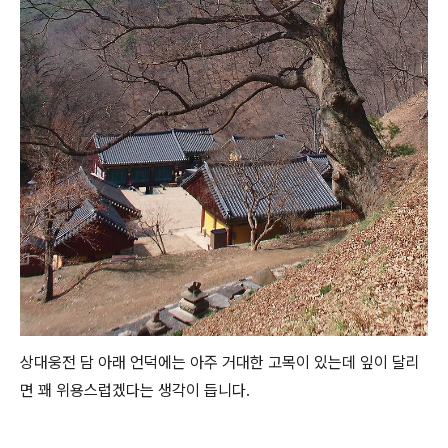
상대웅전 담 아래 언덕에는 아주 거대한 고목이 있는데 잎이 달리
면 꽤 위용스럽겠다는 생각이 듭니다.