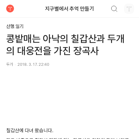
검색하기
지구별에서 추억 만들기
티스토리
산행 일기
콩밭매는 아낙의 칠갑산과 두개
의 대웅전을 가진 장곡사
두가
2018. 3. 17. 22:40
칠갑산에 다녀 왔습니다.