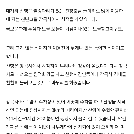
대개의 산행은 출렁다리가 있는 천장호를 들머리로 많이 이용하는
데 저는 천년고찰 장곡사에서 시작을 하였습니다.
국보문화재 두점과 보물 보물이 네점이나 있는 보물창고이구요.
그리 크지 않는 절이지만 대웅전이 두개나 있는 특이한 절이기도
합니다.
산행은 장곡사에서 시작하여 부리나케 정상에 올랐다가 다시 장곡
사로 내려오는 원점회귀를 하고 산행시간만큼이나 장곡사 경내를
찬찬히 둘러보는 것으로 마무리를 하였습니다.
장곡사 바로 앞에 주차장에 있어 이곳에 주차를 하고 산행을 시작
하면 되는데 정상까지는 3km의 거리이지만 산행이 수월한 편이라
약 1시간~1시간 20여분이면 정상까지 올라 갈 수 있습니다. 약간
가파른 길에는 어김없이 나무계단이 설치되어 있어 오히려 더 피