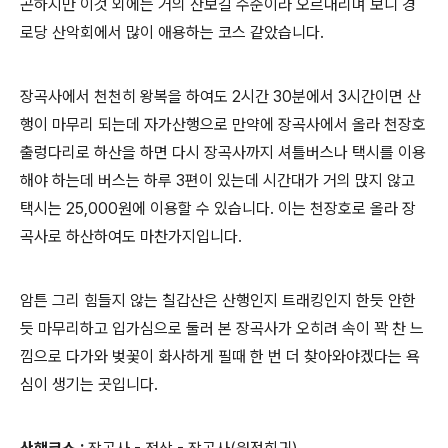
곤하지만 이것 외에는 거의 산보길 수준이라 오르내리며 보니 경
로당 산악회에서 많이 애용하는 코스 같았습니다.
장곡사에서 천천히 왕복을 하여도 2시간 30분에서 3시간이면 산
행이 마무리 되는데 자가산행으로 만약에 장곡사에서 올라 천장호
출렁다리로 하산을 하면 다시 장곡사까지 셔틀버스나 택시를 이용
해야 하는데 버스는 하루 3편이 있는데 시간대가 거의 맍지 않고
택시는 25,000원에 이용할 수 있습니다. 이는 천장호로 올라 장
곡사로 하산하여도 마찬가지입니다.
암튼 그리 힘들지 않는 칠갑산은 산행인지 트래킹인지 한듯 안한
듯 마무리하고 입가심으로 둘러 본 장곡사가 오히려 속이 꽉 찬 느
낌으로 다가와 벚꽃이 화사하게 필때 한 번 더 찾아와야겠다는 욕
심이 생기는 곳입니다.