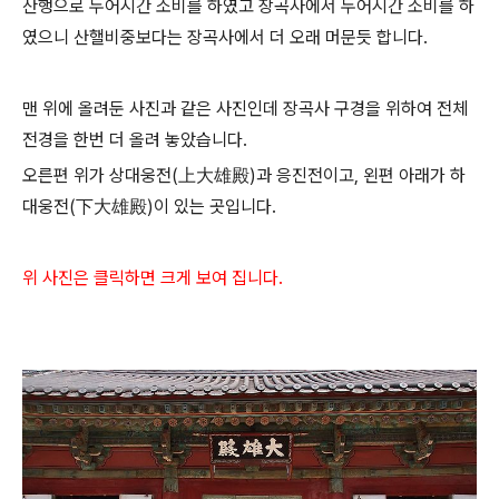
산행으로 두어시간 소비를 하였고 장곡사에서 두어시간 소비를 하
였으니 산핼비중보다는 장곡사에서 더 오래 머문듯 합니다.
맨 위에 올려둔 사진과 같은 사진인데 장곡사 구경을 위하여 전체
전경을 한번 더 올려 놓았습니다.
오른편 위가 상대웅전(上大雄殿)과 응진전이고, 왼편 아래가 하
대웅전(下大雄殿)이 있는 곳입니다.
위 사진은 클릭하면 크게 보여 집니다.