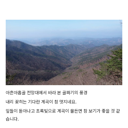
아흔아홉골 전망대에서 바라 본 골짜기의 풍경
내리 꽂히는 기다란 계곡이 참 멋지네요.
잎들이 돋아나고 초록빛으로 계곡이 물든면 참 보기가 좋을 것 같
습니다.