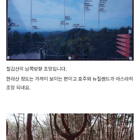
칠갑산의 남쪽방향 조망입니다.
한라산 정도는 가까이 보이는 편이고 호주와 뉴질랜드가 아스라히
조망 되네요.