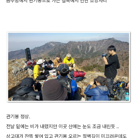
금수암에서 관기봉으로 가는 길목에서 만난 조망자리
관기봉 정상.
전날 밑에는 비가 내렸지만 이곳 산에는 눈도 조금 내린듯 ..
상고대가 잔뜩 쌓여 있고 관기봉 오르는 절벽길이 미끄러운데도