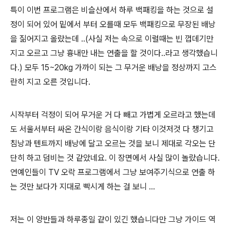
특이 이번 프로그램은 비슬산에서 하루 백패킹을 하는 것으로 설
정이 되어 있어 밑에서 부터 오를때 모두 백패킹으로 무장된 배낭
을 짊어지고 올랐는데 ..(사실 저는 속으로 이럴때는 빈 껍데기만
지고 오르고 그냥 흉내만 내는 연출을 할 것이다..라고 생각했습니
다.) 모두 15~20kg 가까이 되는 그 무거운 배낭을 정상까지 고스
란히 지고 오른 것입니다.
시작부터 걱정이 되어 무거운 거 다 빼고 가볍게 오르라고 했는데
도 서울서부터 싸온 간식이랑 음식이랑 기타 이것저것 다 챙기고
침낭과 텐트까지 배낭에 달고 오르는 것을 보니 제대로 각오는 단
단히 하고 덤비는 것 같았네요. 이 장면에서 사실 많이 놀랐습니다.
연예인들이 TV 오락 프로그램에서 그냥 보여주기식으로 연출 하
는 것만 보다가 지대로 빡시게 하는 걸 보니 ...
저는 이 양반들과 하루종일 같이 있긴 했습니다만 그냥 가이드 역