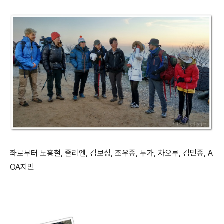
좌로부터 노홍철, 줄리엔, 김보성, 조우종, 두가, 차오루, 김민종, A
OA지민