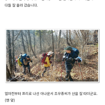
다들 잘 올라 갔습니다.
얼마전부터 프리로 나선 아나운서 조우종씨가 산을 잘 타더군요.
(맨 앞)