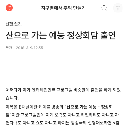
검색하기
지구별에서 추억 만들기
티스토리
산행 일기
산으로 가는 예능 정상회담 출연
두가
2018. 3. 9. 19:55
어쩌다가 제가 엔터테인먼트 프로그램 비슷한데 출연을 하게 되었
습니다.
제목은 E채널이란 케이블 방송의
"산으로 가는 예능 - 정상회
담"
이란 프로그램인데 이게 오락도 아니고 리얼리티도 아니고 자
연다큐도 아니고 쇼도 아니고 하여튼 방송국의 설명대로라면
<깊