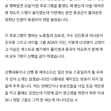
송 행복발견 오늘'이란 프로그램을 촬영도 해 봤는데 다들 대여섯
명 정도의 스탭이 움직였는데 이번에는 완전 중공군이 몰려온듯
엄청난 인원이 동원되어 정말 놀랐습니다.
이 프로그램의 멤버는 노홍철과 김보성, 가수 김민종과 아나운서
조우종 그리고 아이돌 그룹 AOA의 지민, 이렇게 다섯명이 고정이
고 이날은 게스트로 벨기에의 줄리엔과 중국의 차오루가 함께 하
여 모두 7명이 산행을 같이 하였습니다.
산행내용이나 산행 중 에피소드는 일단 방송 스포일러가 될 우려
가 있어 소개는 않겠습니다만 나름대로 재미있는 방송이 되지 않
을까 추측 됩니다. 저는 연예인이나 방송인들을 사실 조금 색안경
을 끼고 볼때도 있었는데 이번에 같이 생고생을 하면서 하루 지내
보니 정말 그들도 그저 돈 버는게 아니더군요.ㅎ