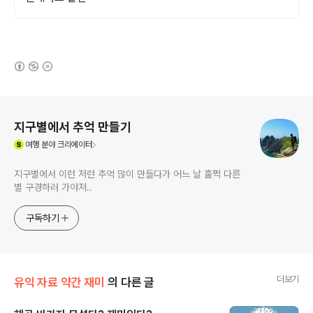
(새창열림)
로그 정보
지구별에서 추억 만들기
(새창열림)
여행
분야 크리에이터
지구별에서 이런 저런 추억 많이 만들다가 어느 날 훌쩍 다른
별 구경하러 가야져..
구독하기
더보기
유익 자료 약간 재미
의 다른 글