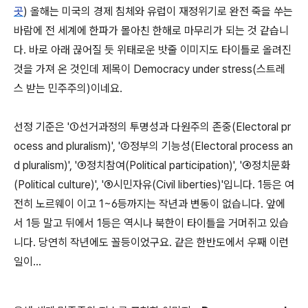
곳
) 올해는 미국의 경제 침체와 유럽이 재정위기로 완전 죽을 쑤는
바람에 전 세계에 한파가 몰아친 한해로 마무리가 되는 것 같습니
다. 바로 아래 끊어질 듯 위태로운 밧줄 이미지도 타이틀로 올려진
것을 가져 온 것인데 제목이 Democracy under stress(스트레
스 받는 민주주의)이네요.
선정 기준은 '①선거과정의 투명성과 다원주의 존중(Electoral pr
ocess and pluralism)', '②정부의 기능성(Electoral process an
d pluralism)', '③정치참여(Political participation)', '④정치문화
(Political culture)', '⑤시민자유(Civil liberties)'입니다. 1등은 여
전히 노르웨이 이고 1~6등까지는 작년과 변동이 없습니다. 앞에
서 1등 말고 뒤에서 1등은 역시나 북한이 타이틀을 거머쥐고 있습
니다. 당연히 작년에도 꼴등이었구요. 같은 한반도에서 우째 이런
일이...