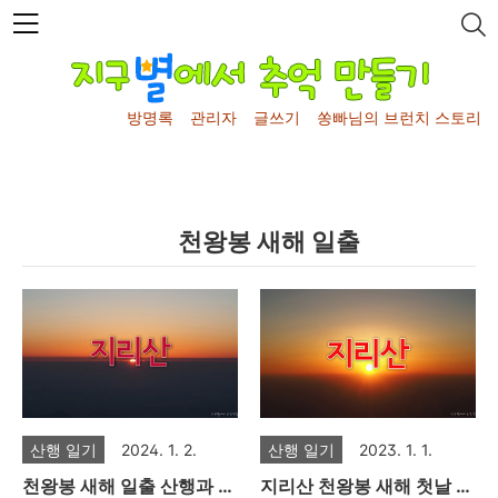
본문 바로가기
방명록
관리자
글쓰기
쏭빠님의 브런치 스토리
천왕봉 새해 일출
산행 일기
2024. 1. 2.
산행 일기
2023. 1. 1.
천왕봉 새해 일출 산행과 지
지리산 천왕봉 새해 첫날 일