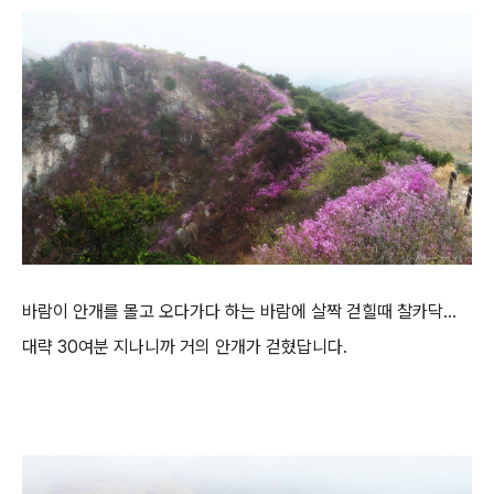
바람이 안개를 몰고 오다가다 하는 바람에 살짝 걷힐때 찰카닥...
대략 30여분 지나니까 거의 안개가 걷혔답니다.