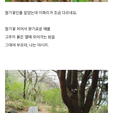
딸기꽃인줄 알았는데 이파리가 조금 다르네요.
딸기꽃 피어서 향기로운 때를
고추의 붉은 열매 읶어가는 밤을
그대여 부르라, 나는 마시리.