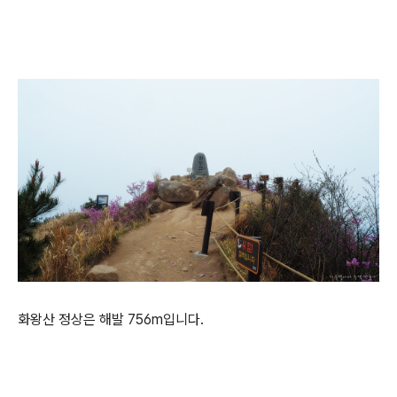
화왕산 정상은 해발 756m입니다.