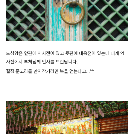
도성암은 앞편에 약사전이 있고 뒷편에 대웅전이 있는데 대개 약
사전에서 부처님께 인사를 드린답니다.
절집 문고리를 만지작거리면 복을 얻는다고...^^