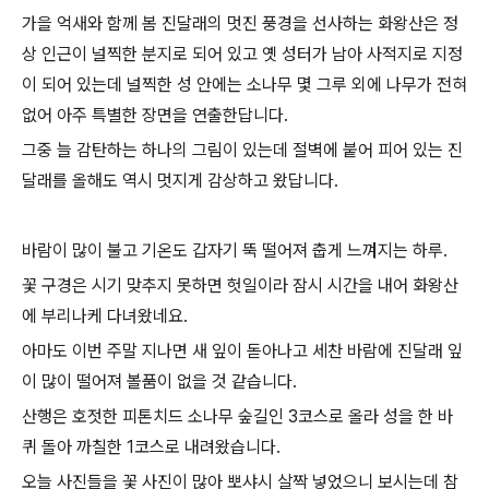
가을 억새와 함께 봄 진달래의 멋진 풍경을 선사하는 화왕산은 정
상 인근이 널찍한 분지로 되어 있고 옛 성터가 남아 사적지로 지정
이 되어 있는데 널찍한 성 안에는 소나무 몇 그루 외에 나무가 전혀
없어 아주 특별한 장면을 연출한답니다.
그중 늘 감탄하는 하나의 그림이 있는데 절벽에 붙어 피어 있는 진
달래를 올해도 역시 멋지게 감상하고 왔답니다.
바람이 많이 불고 기온도 갑자기 뚝 떨어져 춥게 느껴지는 하루.
꽃 구경은 시기 맞추지 못하면 헛일이라
잠시 시간을 내어 화왕산
에 부리나케 다녀왔네요.
아마도 이번 주말 지나면 새 잎이 돋아나고 세찬 바람에 진달래 잎
이 많이 떨어져 볼품이 없을 것 같습니다.
산행은 호젓한 피톤치드 소나무 숲길인 3코스로 올라 성을 한 바
퀴 돌아 까칠한 1코스로 내려왔습니다.
오늘 사진들을 꽃 사진이 많아 뽀샤시 살짝 넣었으니 보시는데 참