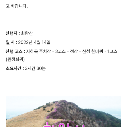
고 바랍니다.
산행지 :
화왕산
일 시 :
2022년 4월 14일
산행 코스 :
자하곡 주차장 - 3코스 - 정상 - 산성 한바퀴 - 1코스
(원점회귀)
소요시간 :
3시간 30분