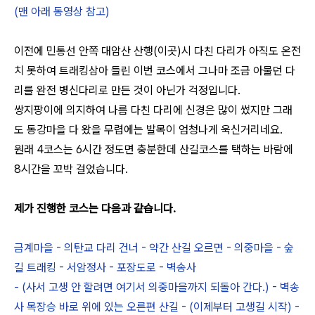
(맨 아래 동영상 참고)
이전에 민통선 안쪽 대암산 산행(이곳)시 다친 다리가 아직도 온전
치 못하여 트래킹삼아 들린 이번 코스에서 그나마 조금 아물던 다
리를 완전 병신다리로 만든 것이 아닌가 걱정입니다.
쌍지팡이에 의지하여 나름 다친 다리에 신경은 많이 썼지만 그래
도 동강마을 다 왔을 무렵에는 발목이 엄청나게 욱신거리네요.
원래 4코스는 6시간 정도면 충분한데 산길코스를 택하는 바람에
8시간을 꼬박 걸었습니다.
제가 진행한 코스는 다음과 같습니다.
금계마을 - 의탄교 다리 건너 - 약간 산길 오르면 - 의중마을 - 숲
길 트래킹 - 서암정사 - 포장도로 - 벽송사
- (사서 고생 안 할려면 여기서 의중마을까지 되돌아 간다.) - 벽송
사 목장승 바로 위에 있는 오른편 산길 - (이제부터 고생길 시작) -