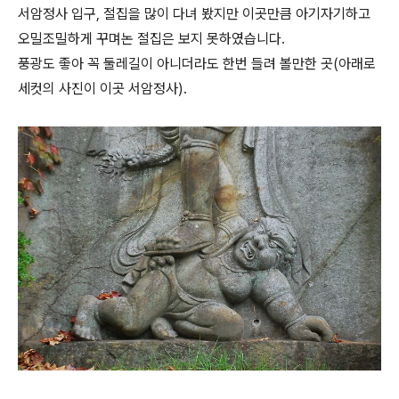
서암정사 입구, 절집을 많이 다녀 봤지만 이곳만큼 아기자기하고
오밀조밀하게 꾸며논 절집은 보지 못하였습니다.
풍광도 좋아 꼭 둘레길이 아니더라도 한번 들려 볼만한 곳(아래로
세컷의 사진이 이곳 서암정사).