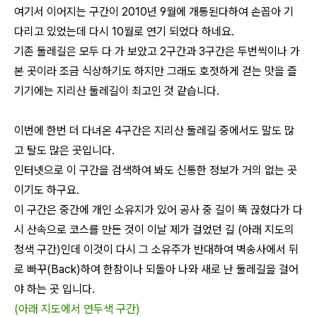
여기서 이어지는 구간이 2010년 9월에 개통된다하여 손꼽아 기
다리고 있었는데 다시 10월로 연기 되었다 하네요.
기존 둘레길은 모두 다 가 보았고 2구간과 3구간은 두번씩이나 가
본 곳이라 조금 식상하기도 하지만 그래도 호젓하게 걷는 맛을 즐
기기에는 지리산 둘레길이 최고인 것 같습니다.
이번에 한번 더 다녀온 4구간은 지리산 둘레길 중에서도 말도 많
고 탈도 많은 곳입니다.
인터넷으로 이 구간을 검색하여 봐도 신통한 정보가 거의 없는 곳
이기도 하구요.
이 구간은 중간에 개인 소유지가 있어 공사 중 길이 뚝 끊혔다가 다
시 산속으로 코스를 만든 것이 이날 제가 걸었던 길 (아래 지도의
청색 구간)인데 이것이 다시 그 소유주가 반대하여 벽송사에서 뒤
로 빠꾸(Back)하여 한참이나 되돌아 나와 새로 난 둘레길을 걸어
야 하는 곳 입니다.
(아래 지도에서 연두색 구간)