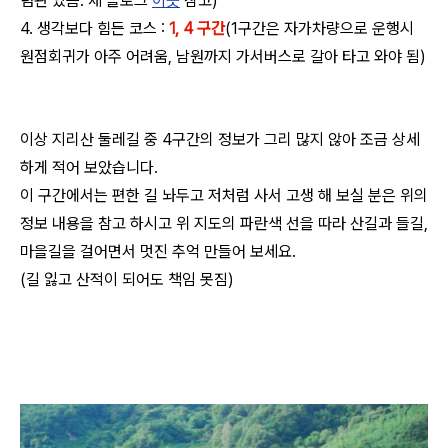
념관 있음. 제 블로그
이곳
참고)
4. 생각보다 힘든 코스 :
1, 4 구간
(1구간은 자가차량으로 운행시
원점회귀가 아주 어려움, 남원까지 가서버스로 갈아 타고 와야 됨)
이상 지리산 둘레길 중 4구간의 정보가 그리 많지 않아 조금 상세
하게 적어 보았습니다.
이 구간에서는 편한 길 놔두고 저처럼 사서 고생 해 보실 분은 위의
정보 내용을 참고 하시고 위 지도의 파란색 선을 따라 산길과 들길,
마을길을 걸어면서 멋진 추억 만들어 보세요.
(길 잃고 산적이 되어도 책임 못짐)