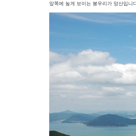
앞쪽에 높게 보이는 봉우리가 망산입니다