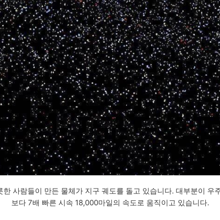
 비롯한 사람들이 만든 물체가 지구 궤도를 돌고 있습니다. 대부분이 
보다 7배 빠른 시속 18,000마일의 속도로 움직이고 있습니다.