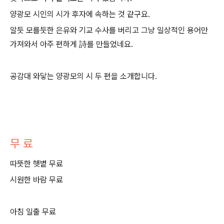
양광모 시인의 시가 후자에 속하는 것 같구요.
알듯 모를듯한 은유와 기교 수사를 버리고 그냥 일상적인 용어만
가져와서 아주 편하게 詩를 만들었네요.
공감대 와닿는 양광모의 시 두 편을 소개합니다.
무 료
따뜻한 햇볕 무료
시원한 바람 무료
아침 일출 무료