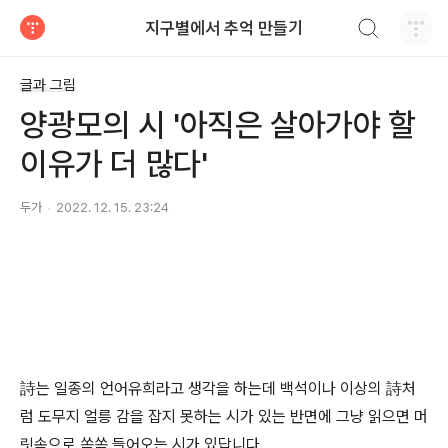
검색하기
지구별에서 추억 만들기
티스토리
글과 그림
양광모의 시 '아직은 살아가야 할
이유가 더 많다'
두가
2022. 12. 15. 23:24
詩는 일종의 언어유희라고 생각을 하는데 백석이나 이상의 詩처
럼 도무지 얼릉 감을 잡지 못하는 시가 있는 반면에 그냥 읽으면 머
릿속으로 쏙쏙 들어오는 시가 있답니다.