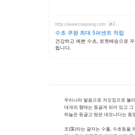
http://www.coupang.com
광고
수초 쿠팡 최대 5퍼센트 적립
건강하고 예쁜 수초, 로켓배송으로 우
됩니다.
우리나라 발음으로 자오징으로 불리는
대개의 형태는 둥글게 되어 있고 그
하늘은 둥글고 땅은 네모나다는 동양
조(藻)라는 글자는 수풀, 수초등을 