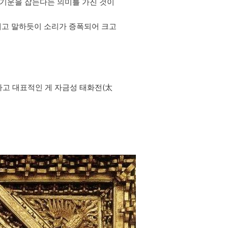
 기운을 잡는다는 의미를 가진 것이
대고 말하듯이 소리가 증폭되어 크고
하고 대표적인 게 자금성 태화전(太