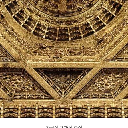
자금성 태화전 조정