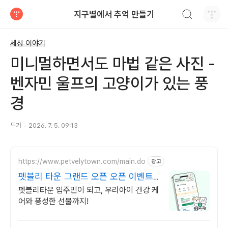
검색하기
지구별에서 추억 만들기
티스토리
세상 이야기
미니멀하면서도 마법 같은 사진 -
벤자민 울프의 고양이가 있는 풍
경
두가
2026. 7. 5. 09:13
https://www.petvelytown.com/main.do
광고
펫블리 타운 그랜드 오픈 오픈 이벤트
진행 중!
펫블리타운 입주민이 되고, 우리아이 건강 케
어와 풍성한 선물까지!