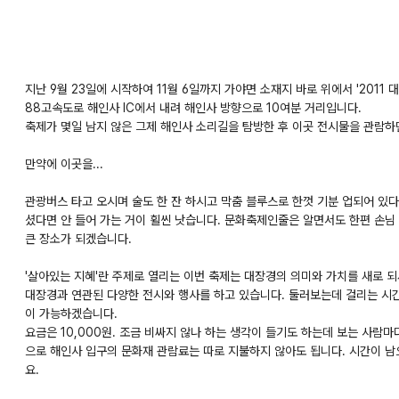
지난 9월 23일에 시작하여 11월 6일까지 가야면 소재지 바로 위에서 '201
88고속도로 해인사 IC에서 내려 해인사 방향으로 10여분 거리입니다.
축제가 몇일 남지 않은 그제 해인사 소리길을 탐방한 후 이곳 전시물을 관람하
만약에 이곳을...
관광버스 타고 오시며 술도 한 잔 하시고 막춤 블루스로 한껏 기분 업되어 있
셨다면 안 들어 가는 거이 휠씬 낫습니다. 문화축제인줄은 알면서도 한편 손님
큰 장소가 되겠습니다.
'살아있는 지혜'란 주제로 열리는 이번 축제는 대장경의 의미와 가치를 새로 
대장경과 연관된 다양한 전시와 행사를 하고 있습니다. 둘러보는데 걸리는 시
이 가능하겠습니다.
요금은 10,000원. 조금 비싸지 않나 하는 생각이 들기도 하는데 보는 사람
으로 해인사 입구의 문화재 관람료는 따로 지불하지 않아도 됩니다. 시간이 
요.