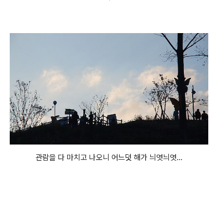
관람을 다 마치고 나오니 어느덧 해가 늬엿늬엿...