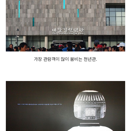
가장 관람객이 많이 붐비는 천년관.