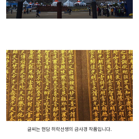
글씨는 현담 허락선생의 금사경 작품입니다.