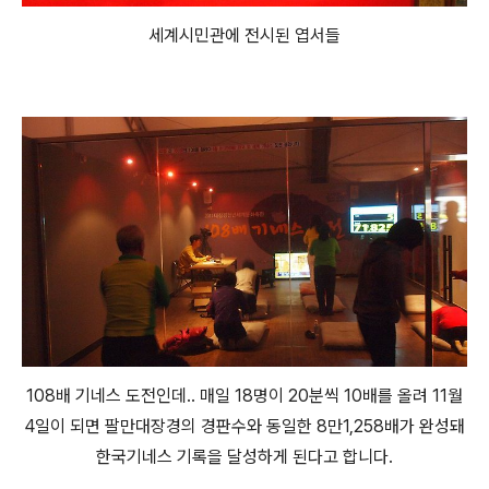
세계시민관에 전시된 엽서들
108배 기네스 도전인데.. 매일 18명이 20분씩 10배를 올려 11월
4일이 되면 팔만대장경의 경판수와 동일한 8만1,258배가 완성돼
한국기네스 기록을 달성하게 된다고 합니다.