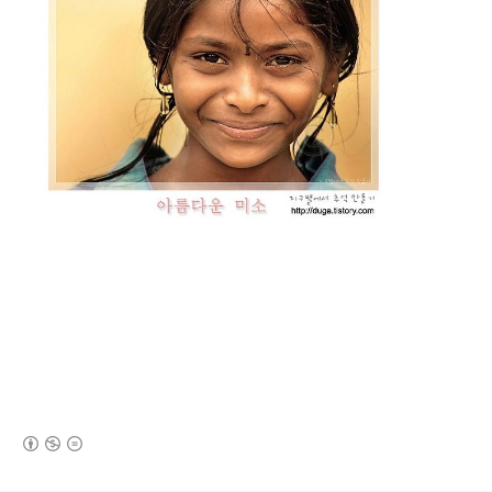
(새창열림)
로그 정보