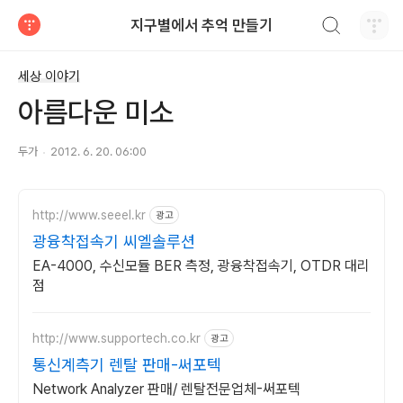
검색하기
지구별에서 추억 만들기
티스토리
세상 이야기
아름다운 미소
두가
2012. 6. 20. 06:00
http://www.seeel.kr
광고
광융착접속기 씨엘솔루션
EA-4000, 수신모듈 BER 측정, 광융착접속기, OTDR 대리
점
http://www.supportech.co.kr
광고
통신계측기 렌탈 판매-써포텍
Network Analyzer 판매/ 렌탈전문업체-써포텍