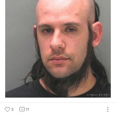
가장 특이한 헤어 스타일
3
11