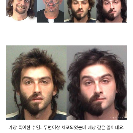
가장 특이한 수염.. 두번이상 체포되었는데 매냥 같은 꼴이네요.