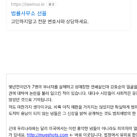
https://lawinus.kr
광고
법률사무소 선율
고민하지말고 전문 변호사와 상담하세요.
몇년전이던가 7명의 부녀자를 살해하고 암매장한 연쇄살인마 강호순의 얼굴을
권에 대하여 논란을 불러 일으킨 적이 있습니다. 대다수 시민들이 사회적은 
많았던 것으로 기억됩니다.
저도 마찬가지 생각이구요. 비록 아직 재판을 거치지는 않았지만 확실하게 범
도저히 용납이 되지 않는 넘들은 그 신상을 밝혀 공개하는 것도 범죄예방의 한
근데 우리나라와는 달리 미국에서는 이런 흉악한 넘들이 아니라도 피의자의 얼
가 있네요.
http://mugshots.com
← 바로 이곳입니다. 법정에서 유죄로 판