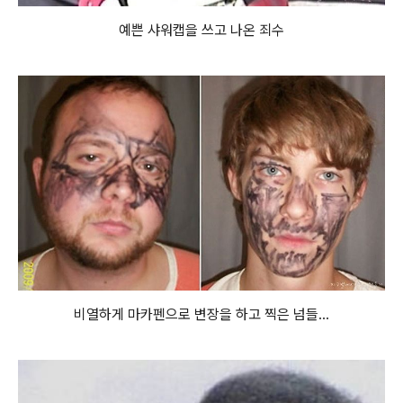
예쁜 샤워캡을 쓰고 나온 죄수
비열하게 마카펜으로 변장을 하고 찍은 넘들...