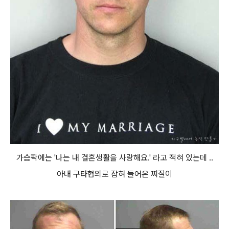
가슴팍에는 '나는 내 결혼생활을 사랑해요.' 라고 적혀 있는데 ..
아내 구타협의로 잡혀 들어온 찌질이