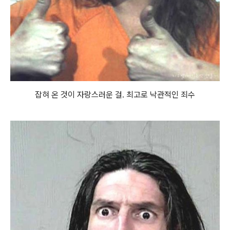
잡혀 온 것이 자랑스러운 걸. 최고로 낙관적인 죄수