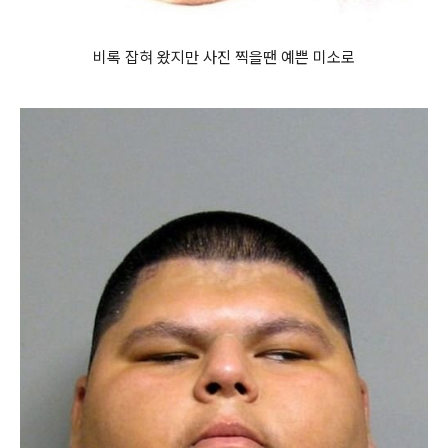
비록 잡혀 왔지만 사진 찍을땐 예쁜 미소로