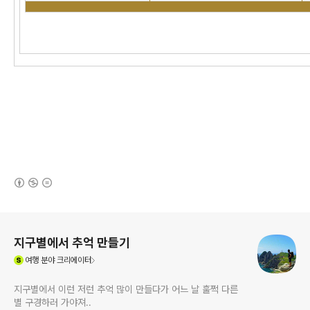
(새창열림)
로그 정보
지구별에서 추억 만들기
(새창열림)
여행
분야 크리에이터
지구별에서 이런 저런 추억 많이 만들다가 어느 날 훌쩍 다른
별 구경하러 가야져..