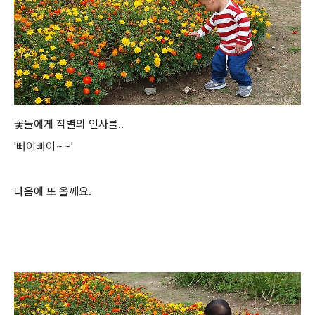
꽃들에게 작별의 인사를..
'빠이빠이~~'
다음에 또 올께요.