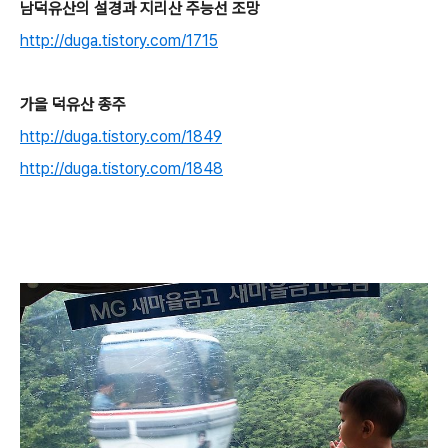
남덕유산의 설경과 지리산 주능선 조망
http://duga.tistory.com/1715
가을 덕유
산 종주
http://duga.tistory.com/1849
http://duga.tistory.com/1848