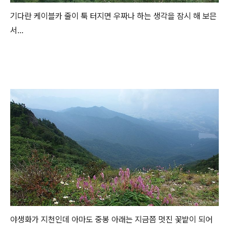
기다란 케이블카 줄이 툭 터지면 우짜나 하는 생각을 잠시 해 보믄
서...
야생화가 지천인데 아마도 중봉 아래는 지금쯤 멋진 꽃밭이 되어