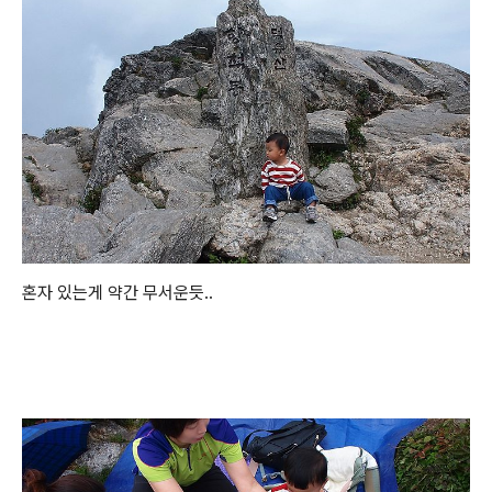
혼자 있는게 약간 무서운듯..