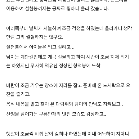
이용하여 설천봉까지는 공짜로 휭하니 올라 갔습니다.
아래쪽부터 날씨가 서늘하여 조금 걱정을 하였는데 올라가니 생각
만큼 그리 쌀쌀하지는 않구요.
설천봉에서 아이둘은 업고 걸리고 ..
담이는 계단길인데도 계곡 걸을려고 하여 시간이 조금 지체 되기
는 하였지만 무사히 덕유산 정상인 향적봉에 도착.
바람이 조금 기우는 장소에 자리를 잡고 준비해 온 도시락으로 오
찬을 즐기고..
음식 내음을 맡고 찾아 온 다람쥐와 담이의 만남도 지켜보고..
산정을 넘어가는 구름안개의 멋진 모습도 감상하고..
햇살이 조금씩 비춰 날이 걷히나 하였는데 이내 어둑하여 지더니