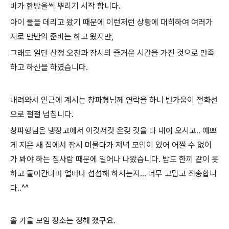
비가 한방울씩 뿌리기 시작 합니다.
아이 둘을 데리고 왔기 때문에 이런저런 상황에 대히하여 여러가
지로 만반의 준비는 하고 왔지만,
그래도 일단 산정 오찬과 잠시의 즐거운 시간을 가진 것으로 만족
하고 하산을 하였습니다.
내려와서 인근에 계시는 창파형님께 연락을 하니 반가움이 전화선
으로 철철 넘칩니다.
창파형님은 냉장고에서 이것저것 온갖 것을 다 내어 오시고.. 예쁘
게 지은 새 집에서 잠시 머물다가 저녁 모임이 있어 어쩔 수 없이
가 봐야 하는 집사람 때문에 일어나 나왔습니다. 밥도 한끼 같이 못
하고 돌아간다며 얼마나 섭섭해 하시는지... 너무 고맙고 죄송합니
다..^^
올 가을 모임 장소는 정해 졌구요.