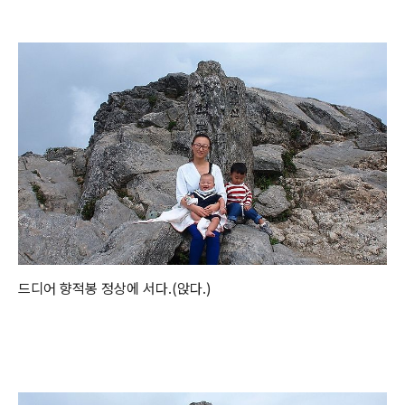
드디어 향적봉 정상에 서다.(앉다.)