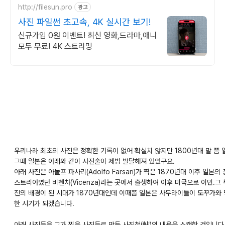
http://filesun.pro
광고
사진 파일썬 초고속, 4K 실시간 보기!
신규가입 0원 이벤트! 최신 영화,드라마,애니
모두 무료! 4K 스트리밍
우리나라 최초의 사진은 정확한 기록이 없어 확실치 않지만 1800년대 말 쯤 
그때 일본은 아래와 같이 사진술이 제법 발달해져 있었구요.
아래 사진은 아돌프 파사리(Adolfo Farsari)가 찍은 1870년대 이후 
스트리아였던 비첸차(Vicenza)라는 곳에서 출생하여 이후 미국으로 이민.그
진의 배경이 된 시대가 1870년대인데 이때쯤 일본은 사무라이들이 도꾸가와
한 시기가 되겠습니다.
아래 사진들은 그가 찍은 사진들로 만든 사진첩(帖)의 내용을 스캔한 것입니다