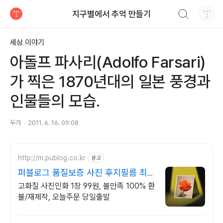
검색하기
지구별에서 추억 만들기
티스토리
세상 이야기
아돌프 파사리(Adolfo Farsari)
가 찍은 1870년대의 일본 풍경과
인물들의 모습.
두가
2011. 6. 16. 09:08
http://m.publog.co.kr
광고
퍼블로그 품질보증 사진 후지필름 최고
급 인화지
고화질 사진인화 1장 99원, 불만족 100% 환
불/재제작, 오늘주문 당일출발