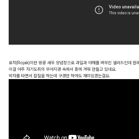
로작(Rojak)이란 땅콩 새우 양념장으로 과일과 야채를 버무린 샐러드인데 
이걸 아주 자기도취의 무아지경 속에서 흥에 겨워 만들고 있네요.
박자를 타면서 칼질을 하는데 구경만 하여도 재미있겠는걸요.