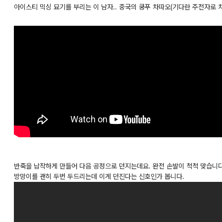
아이스티 믹싱 묘기를 부리는 이 남자.. 중국의 쿵푸 차따오(기다란 주전자로 
반죽을 납작하게 만들어 다음 공정으로 던지는데요. 완전 손발이 척척 맞습니다
방망이를 괜히 두번 두드리는데 이게 던진다는 신호인가 봅니다.