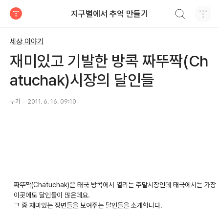
검색하기
지구별에서 추억 만들기
티스토리
세상 이야기
재미있고 기발한 방콕 짜뚜짝(Ch
atuchak)시장의 달인들
두가
2011. 6. 16. 09:10
짜뚜짝(Chatuchak)은 태국 방콕에서 열리는 주말시장인데 태국에서는 가장
이곳에도 달인들이 많은데요.
그 중 재미있는 장면들을 보여주는 달인들을 소개합니다.