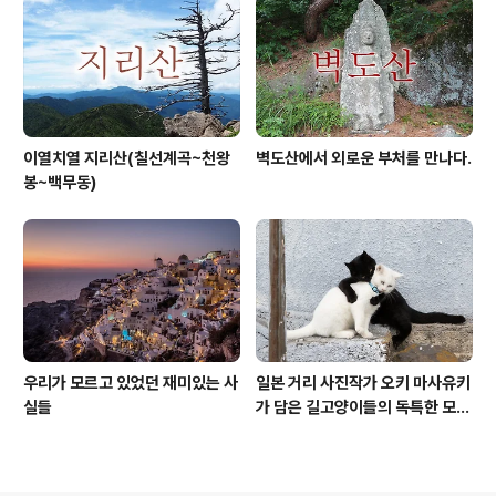
이열치열 지리산(칠선계곡~천왕
벽도산에서 외로운 부처를 만나다.
봉~백무동)
우리가 모르고 있었던 재미있는 사
일본 거리 사진작가 오키 마사유키
실들
가 담은 길고양이들의 독특한 모습
들