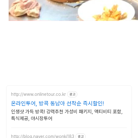
http://www.onlinetour.co.kr
광고
온라인투어, 방콕 동남아 선착순 즉시할인!
인생샷 가득 방콕! 강력추천 가성비 패키지, 액티비티 포함,
특식제공, 야시장투어
http://blog.naver.com/wonki183
광고