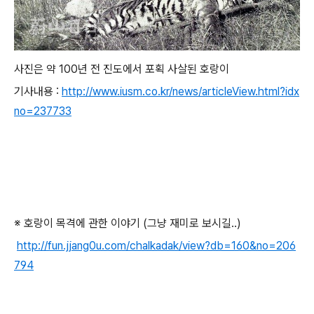
사진은 약 100년 전 진도에서 포획 사살된 호랑이
기사내용 :
http://www.iusm.co.kr/news/articleView.html?idx
no=237733
※ 호랑이 목격에 관한 이야기 (그냥 재미로 보시길..)
http://fun.jjang0u.com/chalkadak/view?db=160&no=206
794