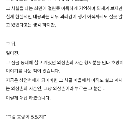
그 사실을 나는 최면에 걸린듯 아득하게 기억하며 되새겨 보지만
실제 현실적인 내용과는 너무 괴리감이 생겨 아직까지도 잘못 알
고 있었다고는 생각 하지만,
그 뒤,
얼마전..
그 산골 동네에 살고 계셨던 외삼촌의 사촌 형제분을 만나 호랑이
이야기를 나눈 적이 있습니다.
지금은 상전벽해가 되어버린 그 시골 마을에서 아직도 살고 계시
는 외삼촌의 사촌인, 그냥 외삼촌이라 부르는 그 분은 ..
이렇게 대답 하셨습니다.
"그럼 호랑이 있었지!"