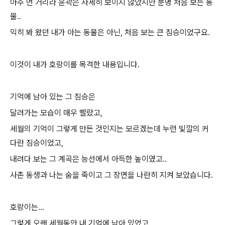
아주 먼 거리라 윤곽은 자세히 보이지 않았지만 분명 처음 보는 동
물..
익히 봐 왔던 내가 아는 동물은 아닌, 처음 보는 큰 짐승이었구요.
이것이 내가 호랑이를 목격한 내용입니다.
기억에 남아 있는 그 짐승은
달려가는 모습이 매우 빨랐고,
세월의 기억이 그렇게 만든 것인지는 모르겠는데 누런 빛깔의 커
다란 짐승이었고,
내려다 보는 그 계곡은 능선에서 아득한 높이였고..
사촌 동생과 나는 숨을 죽이고 그 장면을 나란히 지켜 보았습니다.
호랑이는...
그렇게 오랜 세월동안 내 기억에 남아 있었고,