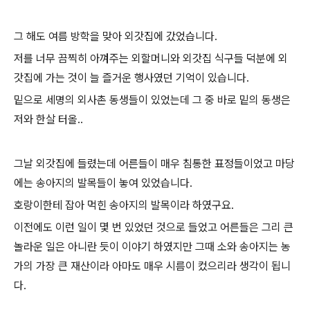
그 해도 여름 방학을 맞아 외갓집에 갔었습니다.
저를 너무 끔찍히 아껴주는 외할머니와 외갓집 식구들 덕분에 외
갓집에 가는 것이 늘 즐거운 행사였던 기억이 있습니다.
밑으로 세명의 외사촌 동생들이 있었는데 그 중 바로 밑의 동생은
저와 한살 터올..
그날 외갓집에 들렸는데 어른들이 매우 침통한 표정들이었고 마당
에는 송아지의 발목들이 놓여 있었습니다.
호랑이한테 잡아 먹힌 송아지의 발목이라 하였구요.
이전에도 이런 일이 몇 번 있었던 것으로 들었고 어른들은 그리 큰
놀라운 일은 아니란 듯이 이야기 하였지만 그때 소와 송아지는 농
가의 가장 큰 재산이라 아마도 매우 시름이 컸으리라 생각이 됩니
다.