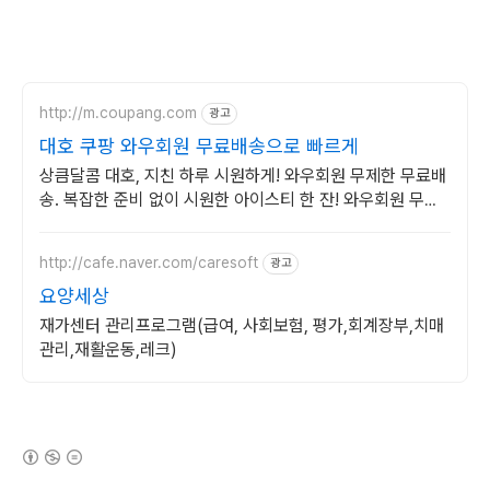
http://m.coupang.com
광고
대호 쿠팡 와우회원 무료배송으로 빠르게
상큼달콤 대호, 지친 하루 시원하게! 와우회원 무제한 무료배
송. 복잡한 준비 없이 시원한 아이스티 한 잔! 와우회원 무료
반품으로 안심.
http://cafe.naver.com/caresoft
광고
요양세상
재가센터 관리프로그램(급여, 사회보험, 평가,회계장부,치매
관리,재활운동,레크)
(새창열림)