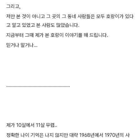
그리고,
저만 본 것이 아니고 그 곳의 그 동네 사람들은 모두 호랑이가 있다
고 알고 있었고 본 사람도 많았습니다.
지금부터 그때 제가 본 호랑이 이야기를 해 드립니다.
믿거나 말거나...
...................................................
제가 10살에서 11살 무렵..
정확한 나이 기억은 나지 않지만 대략 1968년에서 1970년의 사