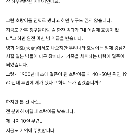
참 허무맹랑한 이야기인데요.
그런 호랑이를 진짜로 봤다고 하면 누구도 믿지 않습니다.
지금도 간혹 칭구들이랑 술 한잔 먹다가 "내 어릴때 호랭이 봤
다"고 하면 완전 미친 넘 취급을 받습니다.
영화 대호(大虎)에서도 나오지만 우리나라 호랑이는 일제 강점기
시절 일본 넘들이 마구 잡아다가 가죽을 채취하는 바람에 멸종이
되었습니다.
그렇게 1900년대 초에 멸종이 된 호랑이를 약 40~50년 뒤인 19
60년대 후반에 제가 봤다고 하니 누가 믿겠습니까?
하지만 본 건 사실..
전 분명히 어릴때 호랑이를 봤습니다.
제 나이 10살 무렵..
지금도 기억에 뚜렷합니다.