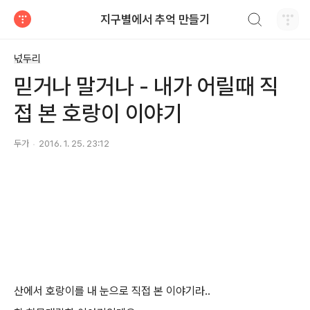
검색하기
지구별에서 추억 만들기
티스토리
넋두리
믿거나 말거나 - 내가 어릴때 직
접 본 호랑이 이야기
두가
2016. 1. 25. 23:12
산에서 호랑이를 내 눈으로 직접 본 이야기라..