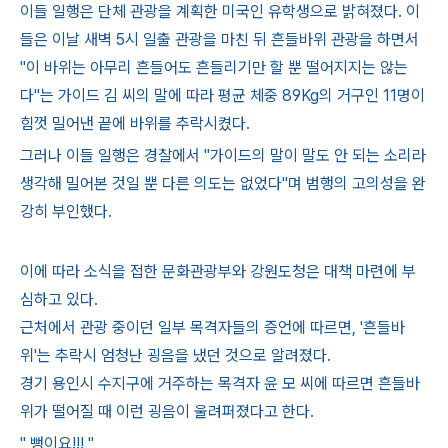
이들 일행은 단체 관광을 계획한 미국인 유학생으로 밝혀졌다. 이
들은 이날 새벽 5시 일출 관광을 마친 뒤 흔들바위 관광을 하면서
"이 바위는 아무리 흔들어도 흔들리기만 할 뿐 떨어지지는 않는
다"는 가이드 김 씨의 말에 따라 평균 체중 89Kg의 거구인 11명이
힘껏 밀어낸 끝에 바위를 추락시켰다.
그러나 이들 일행은 경찰에서 "가이드의 말이 말도 안 되는 소리라
생각해 밀어본 것일 뿐 다른 의도는 없었다"며 범행의 고의성을 완
강히 부인했다.
이에 따라 소식을 접한 문화관광부와 강원도청은 대책 마련에 부
심하고 있다.
근처에서 관광 중이던 일부 목격자들의 증언에 따르면, '흔들바
위'는 추락시 엄청난 굉음을 냈던 것으로 알려졌다.
경기 용인시 수지구에 거주하는 목격자 윤 모 씨에 따르면 흔들바
위가 떨어질 때 이런 굉음이 울려퍼졌다고 한다.
" 뻥이요!!! "