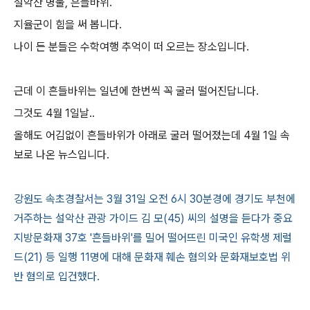
설악산 명물, 흔들바위.
지율군이 힘을 써 봅니다.
나이 든 분들은 수학여행 추억이 떠 오르는 장소입니다.
근데 이 흔들바위는 일년에 한번씩 꼭 굴러 떨어진답니다.
그것도 4월 1일날..
올해도 어김없이 흔들바위가 아래로 굴러 떨어졌는데 4월 1일 속
보로 나온 뉴스입니다.
강원도 속초경찰서는 3월 31일 오전 6시 30분경에 경기도 부천에
거주하는 설악산 관광 가이드 김 모(45) 씨의 설명을 듣다가 중요
지방문화재 37호 '흔들바위'를 밀어 떨어뜨린 미국인 유학생 제럴
드(21) 등 일행 11명에 대해 문화재 훼손 혐의와 문화재보호법 위
반 혐의로 입건했다.