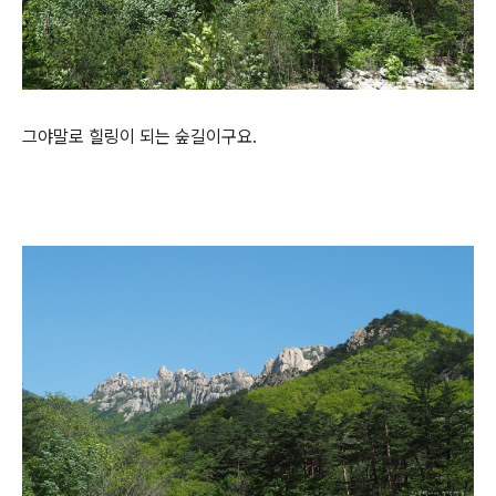
그야말로 힐링이 되는 숲길이구요.