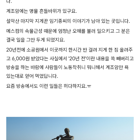
다.
계조암에는 명물 흔들바위가 있구요.
설악산 마지막 지게꾼 임기종씨의 이야기가 남아 있는 곳입니다.
메스컴의 속물근성 때문에 엄청난 오해를 불러 일으키고 그 분은
결국 일을 그만 두게 되었지요.
20년전에 소공원에서 이곳까지 한시간 반 걸려 지게 한 짐 올려주
고 6,000원 받았다는 사실에서 '20년 전'이란 내용을 쏙 빼버리고
방송을 하는 바람에 사람들이 노동착취니 뭐니해서 계조암만 욕
있는대로 얻어 먹었답니다.
요즘 방송에서도 이런 일들은 허다하지요.ㅠ