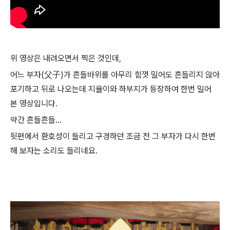
위 영상은 내려오면서 찍은 것인데,
어느 부자(父子)가 흔들바위를 아무리 힘껏 밀어도 흔들리지 않아
포기하고 뒤로 나오는데 지율이와 하부지가 등장하여 한번 밀어
본 영상입니다.
약간 흔들흔들...
뒷편에서 환호성이 들리고 구경하던 조금 전 그 부자가 다시 한번
해 보자는 소리도 들리네요.