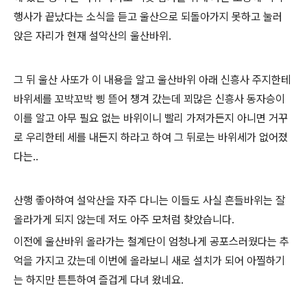
행사가 끝났다는 소식을 듣고 울산으로 되돌아가지 못하고 눌러
앉은 자리가 현재 설악산의 울산바위.
그 뒤 울산 사또가 이 내용을 알고 울산바위 아래 신흥사 주지한테
바위세를 꼬박꼬박 삥 뜯어 챙겨 갔는데 꾀많은 신흥사 동자승이
이를 알고 아무 필요 없는 바위이니 빨리 가져가든지 아니면 거꾸
로 우리한테 세를 내든지 하라고 하여 그 뒤로는 바위세가 없어졌
다는..
산행 좋아하여 설악산을 자주 다니는 이들도 사실 흔들바위는 잘
올라가게 되지 않는데 저도 아주 모처럼 찾았습니다.
이전에 울산바위 올라가는 철계단이 엄청나게 공포스러웠다는 추
억을 가지고 갔는데 이번에 올라보니 새로 설치가 되어 아찔하기
는 하지만 튼튼하여 즐겁게 다녀 왔네요.