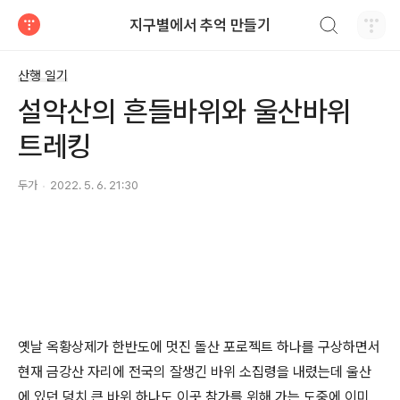
검색하기
지구별에서 추억 만들기
티스토리
산행 일기
설악산의 흔들바위와 울산바위
트레킹
두가
2022. 5. 6. 21:30
옛날 옥황상제가 한반도에 멋진 돌산 포로젝트 하나를 구상하면서
현재 금강산 자리에 전국의 잘생긴 바위 소집령을 내렸는데 울산
에 있던 덩치 큰 바위 하나도 이곳 참가를 위해 가는 도중에 이미