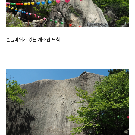
흔들바위가 있는 계조암 도착.