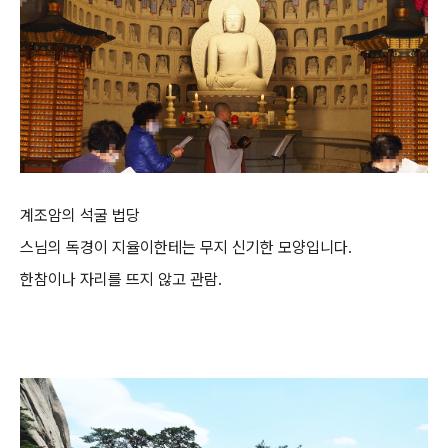
계조암의 석굴 법당
스님의 독경이 지율이한테는 무지 신기한 모양입니다.
한참이나 자리를 뜨지 않고 관람.