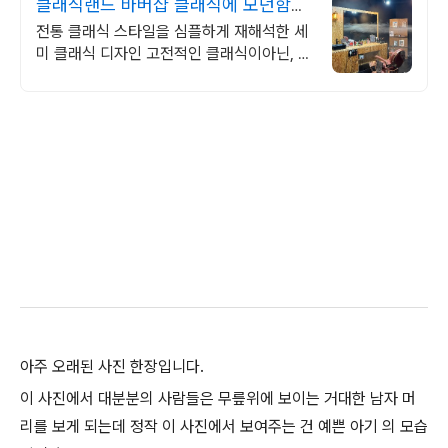
클래식랜드 바버샵 클래식에 모던함을
입히다
전통 클래식 스타일을 심플하게 재해석한 세
미 클래식 디자인 고전적인 클래식이아닌, 재
해석한 모던 클래식
아주 오래된 사진 한장입니다.
이 사진에서 대분분의 사람들은 무릎위에 보이는 거대한 남자 머
리를 보게 되는데 정작 이 사진에서 보여주는 건 예쁜 아기 의 모습