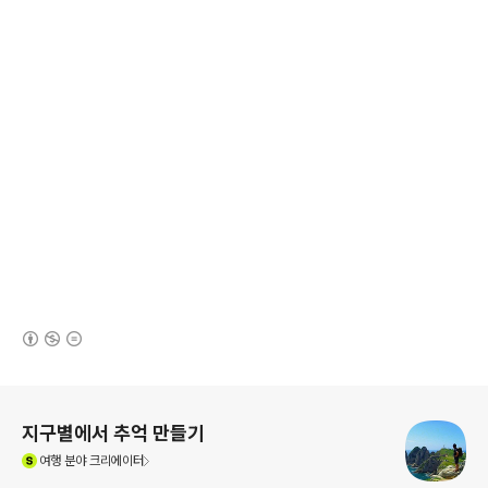
(새창열림)
로그 정보
지구별에서 추억 만들기
(새창열림)
여행
분야 크리에이터