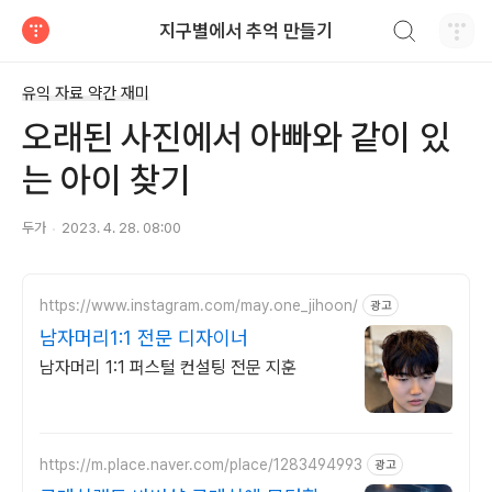
검색하기
지구별에서 추억 만들기
티스토리
유익 자료 약간 재미
오래된 사진에서 아빠와 같이 있
는 아이 찾기
두가
2023. 4. 28. 08:00
https://www.instagram.com/may.one_jihoon/
광고
남자머리1:1 전문 디자이너
남자머리 1:1 퍼스털 컨설팅 전문 지훈
https://m.place.naver.com/place/1283494993
광고