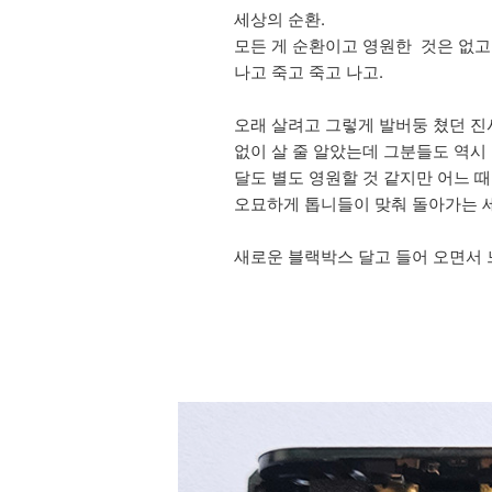
세상의 순환.
모든 게 순환이고 영원한 것은 없고
나고 죽고 죽고 나고.
오래 살려고 그렇게 발버둥 쳤던 진시
없이 살 줄 알았는데 그분들도 역시
달도 별도 영원할 것 같지만 어느 
오묘하게 톱니들이 맞춰 돌아가는 
새로운 블랙박스 달고 들어 오면서 