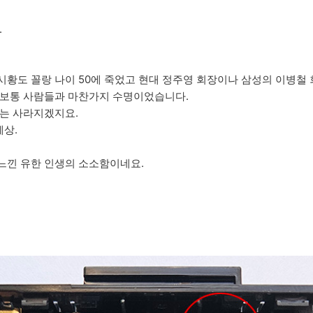
.
황도 꼴랑 나이 50에 죽었고 현대 정주영 회장이나 삼성의 이병철 회
 보통 사람들과 마찬가지 수명이었습니다.
때는 사라지겠지요.
세상.
느낀 유한 인생의 소소함이네요.