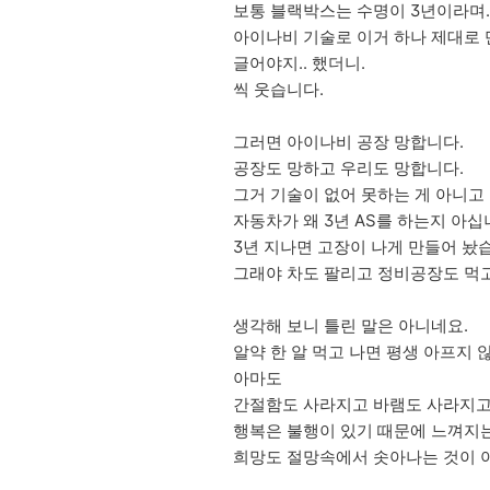
보통 블랙박스는 수명이 3년이라며.
아이나비 기술로 이거 하나 제대로 
글어야지.. 했더니.
씩 웃습니다.
그러면 아이나비 공장 망합니다.
공장도 망하고 우리도 망합니다.
그거 기술이 없어 못하는 게 아니고
자동차가 왜 3년 AS를 하는지 아십
3년 지나면 고장이 나게 만들어 놨
그래야 차도 팔리고 정비공장도 먹고
생각해 보니 틀린 말은 아니네요.
알약 한 알 먹고 나면 평생 아프지 
아마도
간절함도 사라지고 바램도 사라지고 
행복은 불행이 있기 때문에 느껴지
희망도 절망속에서 솟아나는 것이 