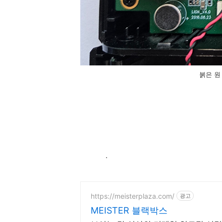
붉은 원
.
https://meisterplaza.com/
광고
MEISTER 블랙박스