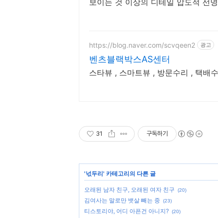
보이는 것 이상의 디테일 압도적 선명함
https://blog.naver.com/scvqeen2
광고
벤츠블랙박스AS센터
스타뷰 , 스마트뷰 , 방문수리 , 택
31
구독하기
'
넋두리
' 카테고리의 다른 글
오래된 남자 친구, 오래된 여자 친구
(20)
김여사는 말로만 뱃살 빼는 중
(23)
티스토리야, 어디 아픈건 아니지?
(20)