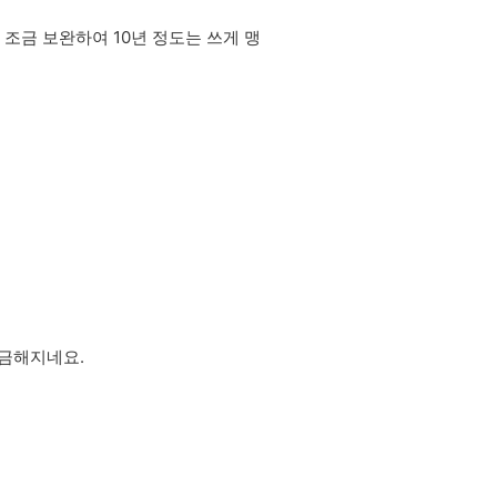
조금 보완하여 10년 정도는 쓰게 맹
궁금해지네요.