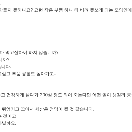
.
만들지 못하나요? 요런 작은 부품 하나 타 버려 못쓰게 되는 모양인데 
 다 먹고살아야 하지 않습니까?
니까?
습니다.
살고 부품 공장도 돌아가고..
않고 건강하게 살다가 200살 정도 되어 죽는다면 어떤 일이 생길까 
뒤엉키고 꼬여서 세상은 엉망이 될 것 같습니다.
는 것이고
아닐까요.