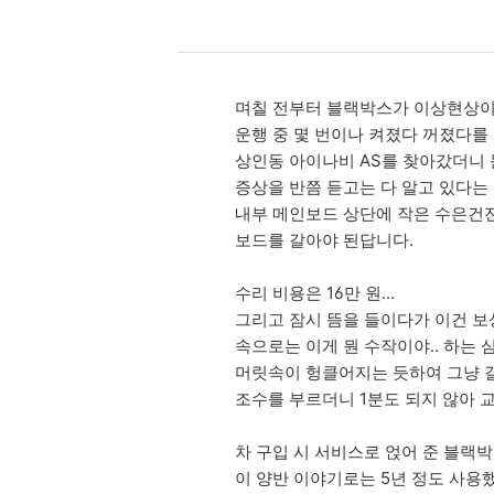
며칠 전부터 블랙박스가 이상현상이 
운행 중 몇 번이나 켜졌다 꺼졌다를 
상인동 아이나비 AS를 찾아갔더니 
증상을 반쯤 듣고는 다 알고 있다는
내부 메인보드 상단에 작은 수은건전
보드를 갈아야 된답니다.
수리 비용은 16만 원...
그리고 잠시 뜸을 들이다가 이건 보
속으로는 이게 뭔 수작이야.. 하는 
머릿속이 헝클어지는 듯하여 그냥 
조수를 부르더니 1분도 되지 않아 교
차 구입 시 서비스로 얹어 준 블랙
이 양반 이야기로는 5년 정도 사용