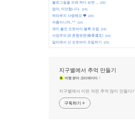
블로그질을 오래 하다 보면 ...
(29)
엄마, 미안합니다.
(16)
하라부지 사랑해요 ♥
(20)
여름이니까..^^
(10)
재미 붙인 오토바이 블록 조립
(16)
서정주의 詩 춘향유문(春香遺文)
(16)
알리에서 산 오토바이 조립하기
(25)
지구별에서 추억 만들기
여행
분야 크리에이터
지구별에서 이런 저런 추억 많이 만들다가 
구독하기