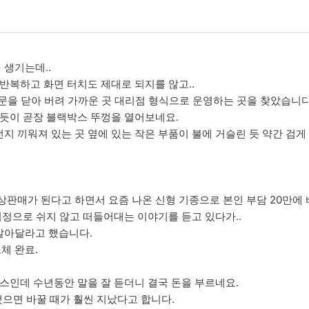
생기는데..
반복하고 화면 터치도 제대로 되지를 않고..
문을 닫아 버려 가까운 곳 대리점 형식으로 운영하는 곳을 찾았습니다
 듯이 곧장 블랙박스 뚜껑을 열어보네요.
지 끼워져 있는 곳 옆에 있는 작은 부품이 불에 거슬린 듯 약간 검게
상판매가 된다고 하면서 요즘 나온 신형 기종으로 본인 부담 20만에
심정으로 쉬지 않고 떠들어대는 이야기를 듣고 있다가..
갈아달라고 했습니다.
체 완료.
박스인데 수년동안 말을 잘 듣더니 결국 돈을 부르네요.
했으면 바꿀 때가 훨씬 지났다고 합니다.