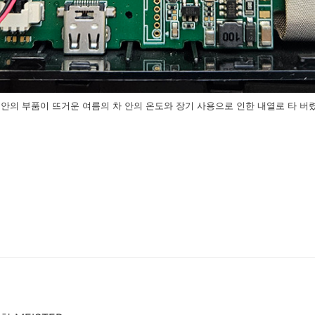
 안의 부품이 뜨거운 여름의 차 안의 온도와 장기 사용으로 인한 내열로 타 버