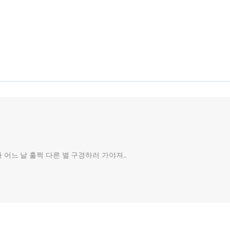
어느 날 훌쩍 다른 별 구경하러 가야져..