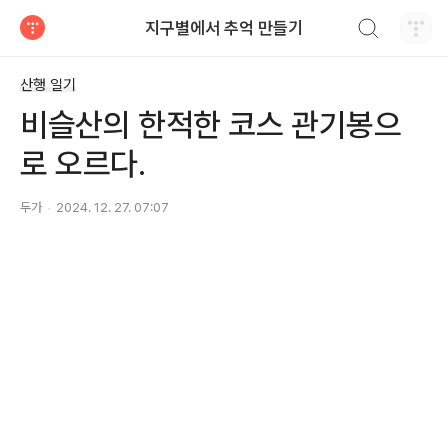
검색하기
지구별에서 추억 만들기
티스토리
산행 일기
비슬산의 한적한 코스 관기봉으
로 오르다.
두가
2024. 12. 27. 07:07