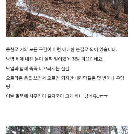
등산로 거의 모든 구간이 이런 애매한 눈길로 되어 있습니다.
낙엽 위에 내린 눈이 살짝 얼어있어 정말 미끄럽네요.
낙엽과 함께 죽죽 미끄러지는 산길..
오르막은 용을 쓰면서 오르면 되지만 내리막길은 몇 번이나 우당
탕...
이날 팔뚝에 사무라이 칼자국이 크게 하나 났네유..ㅠㅠ