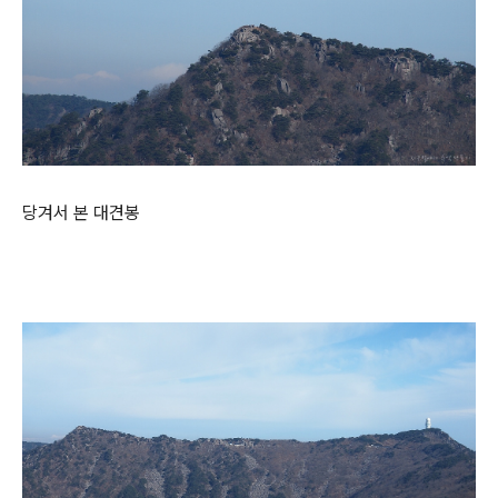
당겨서 본 대견봉