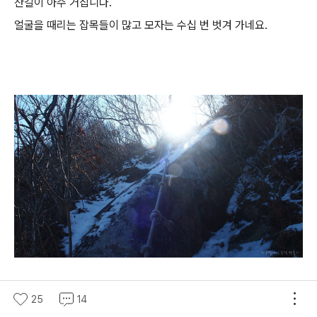
산길이 아주 거칩니다.
얼굴을 때리는 잡목들이 많고 모자는 수십 번 벗겨 가네요.
석검봉 오르는 구간인데 눈이 얼어서 위험합니다.
25
14