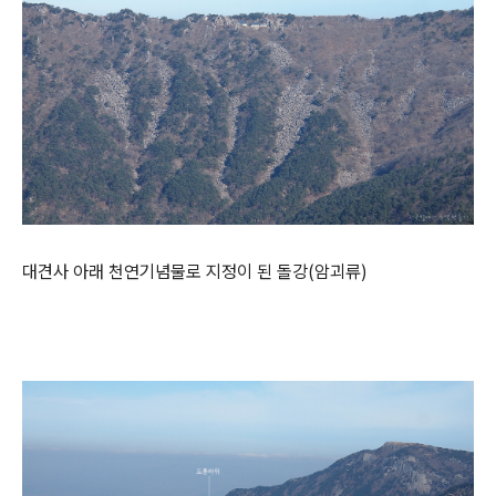
대견사 아래 천연기념물로 지정이 된 돌강(암괴류)