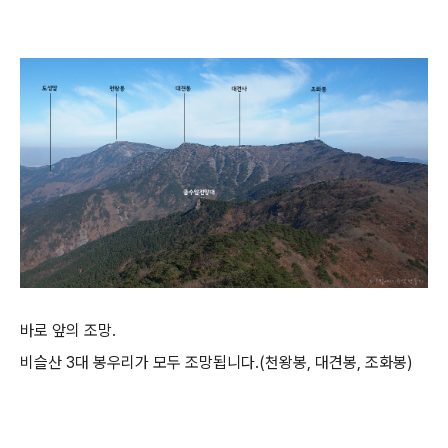
바로 앞의 조망.
비슬산 3대 봉우리가 모두 조망됩니다.(천왕봉, 대견봉, 조화봉)