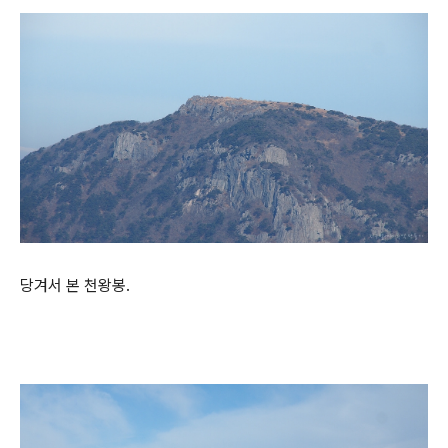
당겨서 본 천왕봉.