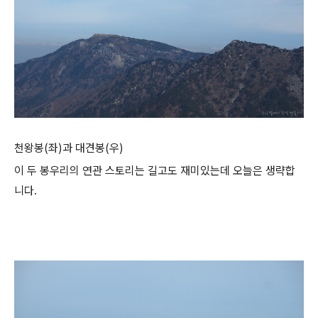
천왕봉(좌)과 대견봉(우)
이 두 봉우리의 연관 스토리는 길고도 재미있는데 오늘은 생략합
니다.