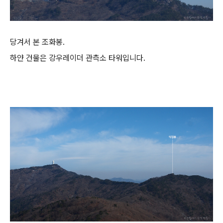
당겨서 본 조화봉.
하얀 건물은 강우레이더 관측소 타워입니다.