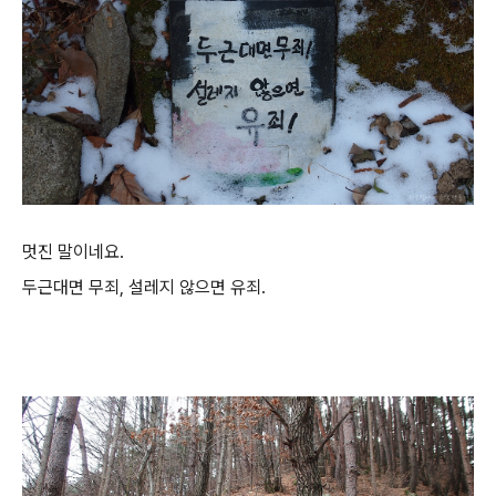
멋진 말이네요.
두근대면 무죄, 설레지 않으면 유죄.