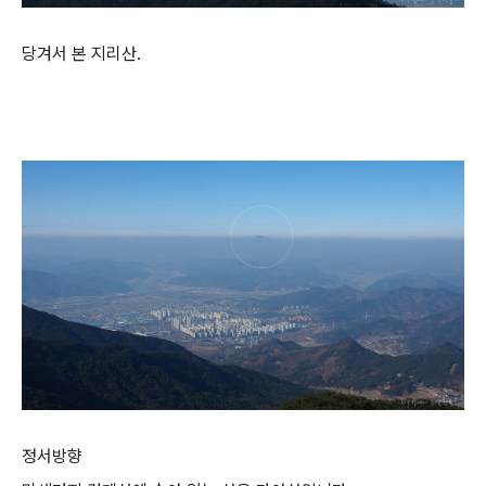
당겨서 본 지리산.
정서방향