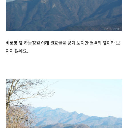
비로봉 옆 하늘정원 아래 원효굴을 당겨 보지만 졀벽의 옆이라 보
이지 않네요.