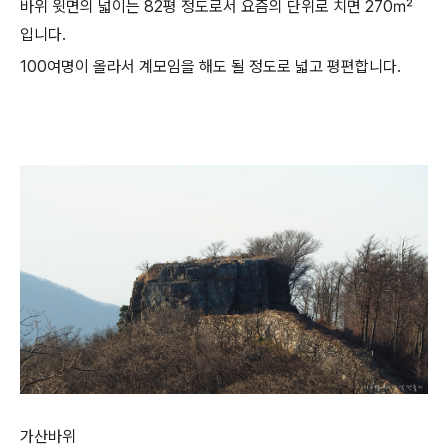
바위 윗면의 넓이는 82평 정도로서 요즘의 단위로 치면 270㎡
입니다.
100여명이 올라서 계모임을 해도 될 정도로 넓고 평편합니다.
가산바위