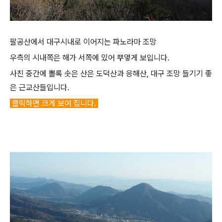
팔공산에서 대구시내로 이어지는 파노라마 조망
우측의 시내쪽은 해가 서쪽에 있어 뿌옇게 보입니다.
사진 중간에 뽈록 솟은 산은 도덕산과 응해산, 대구 조망 들기기 좋
은 근교산들입니다.
클릭하면 크게 보여 집니다.