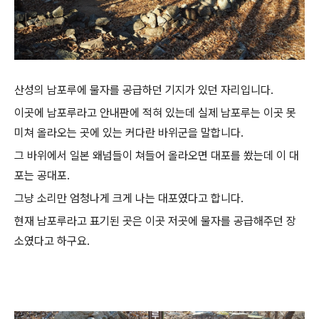
산성의 남포루에 물자를 공급하던 기지가 있던 자리입니다.
이곳에 남포루라고 안내판에 적혀 있는데 실제 남포루는 이곳 못
미쳐 올라오는 곳에 있는 커다란 바위군을 말합니다.
그 바위에서 일본 왜넘들이 쳐들어 올라오면 대포를 쐈는데 이 대
포는 공대포.
그냥 소리만 엄청나게 크게 나는 대포였다고 합니다.
현재 남포루라고 표기된 곳은 이곳 저곳에 물자를 공급해주던 장
소였다고 하구요.