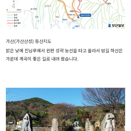
가산(가산산성) 등산지도
밝은 낮에 진남루에서 왼편 성곽 능선을 타고 올라서 밤길 하산은
가운데 계곡의 좋은 길로 내려 왔습니다.