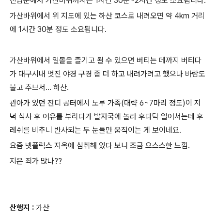
진남문에서 가산바위까지는 1시간 30분~2시간 정도 소요됩니다.
가산바위에서 위 지도에 있는 하산 코스로 내려오면 약 4km 거리
에 1시간 30분 정도 소요됩니다.
가산바위에서 일몰을 즐기고 될 수 있으면 버티는 데까지 버티다
가 대구시내 멋진 야경 구경 좀 더 하고 내려가려고 했으나 바람도
불고 추브서... 하산.
관아가 있던 잔디 공터에서 노루 가족(대략 6~7마리 정도)이 저
녁 식사 후 여유를 부리다가 발자국에 놀라 후다닥 일어서는데 후
레쉬를 비추니 반사되는 두 눈들만 움직이는 게 보이네요.
요즘 넷플릭스 지옥에 심취해 있다 보니 조금 으스스한 느낌.
지은 죄가 많나??
산행지 :
가산