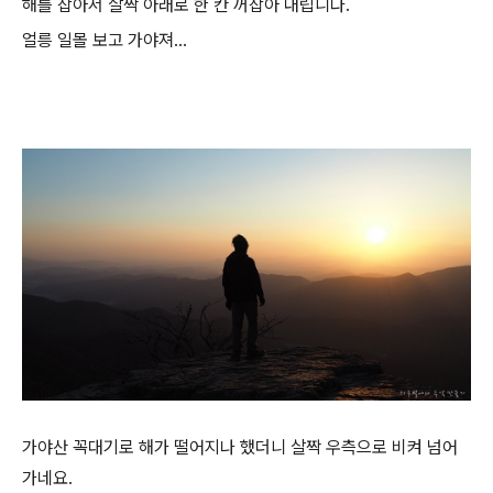
해를 잡아서 살짝 아래로 한 칸 꺼잡아 내립니다.
얼릉 일몰 보고 가야져...
가야산 꼭대기로 해가 떨어지나 했더니 살짝 우측으로 비켜 넘어
가네요.