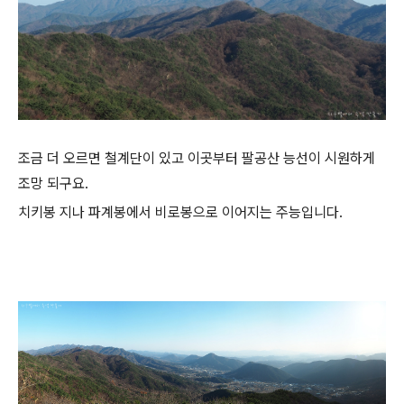
조금 더 오르면 철계단이 있고 이곳부터 팔공산 능선이 시원하게
조망 되구요.
치키봉 지나 파계봉에서 비로봉으로 이어지는 주능입니다.