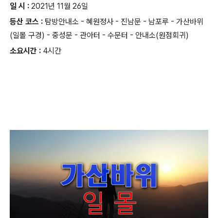
일 시 :
2021년 11월 26일
등산 코스 :
탐방안내소 - 혜원정사 - 진남문 - 남포루 - 가산바위
(일몰 구경) - 중성문 - 관아터 - 수문터 - 안내소(원점회귀)
소요시간 :
4시간