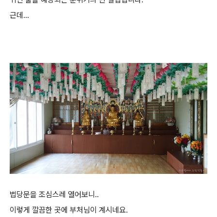
근데...
법당문을 조심스레 열어보니..
이렇게 깔끔한 곳에 부처님이 계시네요.