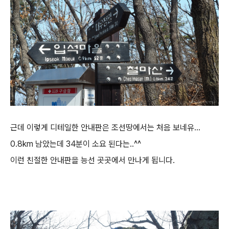
근데 이렇게 디테일한 안내판은 조선땅에서는 처음 보네유...
0.8km 남았는데 34분이 소요 된다는..^^
이런 친절한 안내판을 능선 곳곳에서 만나게 됩니다.