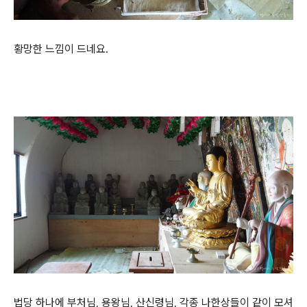
황망한 느낌이 드네요.
법당 하나에 부처님, 용왕님, 산신령님, 각종 나한상들이 같이 모셔