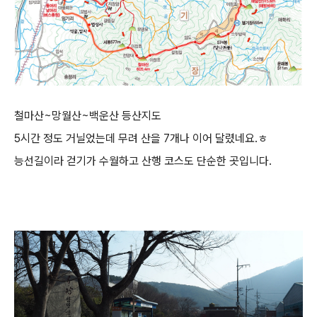
철마산~망월산~백운산 등산지도
5시간 정도 거닐었는데 무려 산을 7개나 이어 달렸네요.ㅎ
능선길이라 걷기가 수월하고 산행 코스도 단순한 곳입니다.