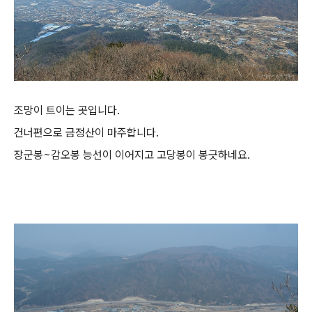
조망이 트이는 곳입니다.
건너편으로 금정산이 마주합니다.
장군봉~감오봉 능선이 이어지고 고당봉이 봉긋하네요.