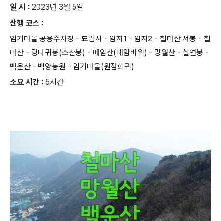
일 시 :
2023년 3월 5일
산행 코스 :
임기마을 공용주차장 - 묘법사 - 암자1 - 암자2 - 철마산 서봉 - 철
마산 - 당나귀봉(소산봉) - 매암산(매암바위) - 망월산 - 실연봉 -
백운산 - 백양농원 - 임기마을(원점회귀)
소요 시간 :
5시간