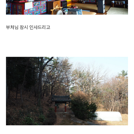
부처님 잠시 인사드리고