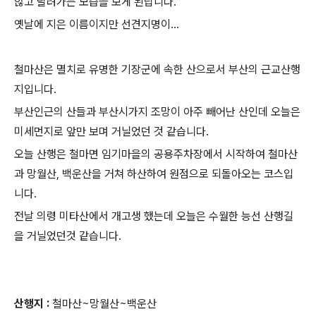
않고 달려가는 모습을 보게 된답니다.
옛날에 지은 이름이지만 선견지명이...
철마산은 멸치로 유명한 기장군에 속한 산으로서 부산의 근교산행
지입니다.
부산인근의 산들과 부산시가지 조망이 아주 빼어난 산인데 오늘은
미세먼지로 앞만 보며 거닐었던 것 같습니다.
오늘 산행은 철마면 임기마을의 공용주차장에서 시작하여 철마산
과 망월산, 백운산을 거쳐 하산하여 원점으로 되돌아오는 코스입
니다.
전날 의령 미타산에서 개고생 했는데 오늘은 수월한 능선 산행길
을 거닐었던것 같습니다.
산행지 :
철마산~망월산~백운산