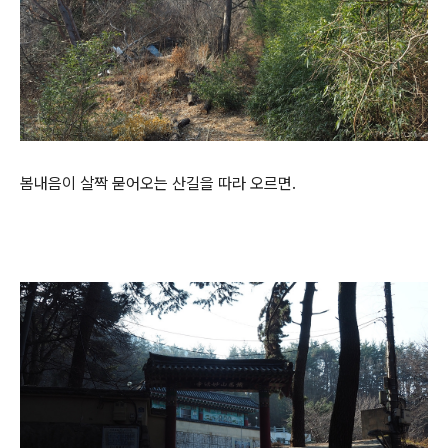
봄내음이 살짝 묻어오는 산길을 따라 오르면.