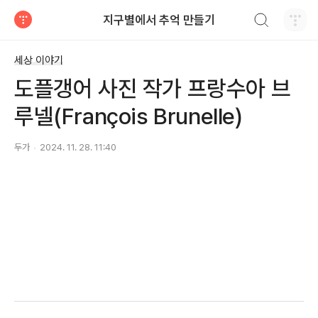
검색하기
지구별에서 추억 만들기
티스토리
세상 이야기
도플갱어 사진 작가 프랑수아 브
루넬(François Brunelle)
두가
2024. 11. 28. 11:40