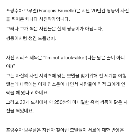
프랑수아 브루넬(François Brunelle)은 지난 20년간 쌍둥이 사진
을 찍어온 캐나다 사진작가입니다.
그러나 그가 찍은 사진들은 실제 쌍둥이가 아닙니다.
쌍둥이처럼 생긴 도플갱어.
사진 시리즈 제목은 "I’m not a look-alike!(나는 닮은 꼴이 아니
야!)"
그는 자신의 사진 시리즈에 맞는 모델을 찾기위해 전 세계를 여행
했는데 나중에는 이게 입소문이 나면서 사람들이 직접 그에게 연
락을 해 왔다고 하네요.
그리고 32개 도시에서 약 250쌍의 미니멀한 흑백 쌍둥이 닮은 사
진을 찍었네요.
프랑수아 브루넬은 자신아 찾아낸 모델들이 서로에 대한 반응은