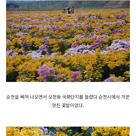
순천을 빠져 나오면서 오천동 국화단지를 들렸다.순천시에서 가꾼
멋진 꽃밭이었다.