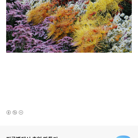
(새창열림)
로그 정보