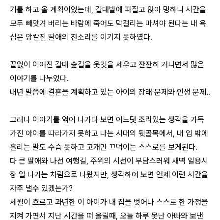
기를 하고 올 계획이었는데, 갈대밭에 퍼질고 앉아 멍하니 시간을
모두 빼앗겨 버리는 바람에 죽어도 막걸리는 마셔야 된다는 내 욕
심은 앙칼진 딸애의 잔소리를 이기지 못하였다.
끝없이 이어진 갈대 숲길을 옷깃을 세우고 잔잔히 거니면서 많은
이야기를 나누었다.
내년 말쯤에 결혼을 계획하고 있는 아이의 장래 문제와 인생 문제..
그러나 이야기를 엮어 나가다 보면 어느덧 조리있는 생각을 가득
가진 아이를 따라가지 못하고 나는 시대의 뒷골목에서, 내 입 밖에
흘리는 말도 수습 못하고 고개만 끄덕이는 스스로를 보게된다.
다 큰 딸애와 나선 여행길, 주위의 시선이 부담스러워 새벽 일용시
장 일 나가는 차림으로 나왔지만, 생각하여 보면 언제 이런 시간을
자주 낼수 있겠는가?
세월이 흐르고 과년한 이 아이가 내 집을 벗어나 스스로 한 가정을
지켜 가면서 지난 시간을 떠 올릴때, 오늘 하루 못난 아빠와 보낸