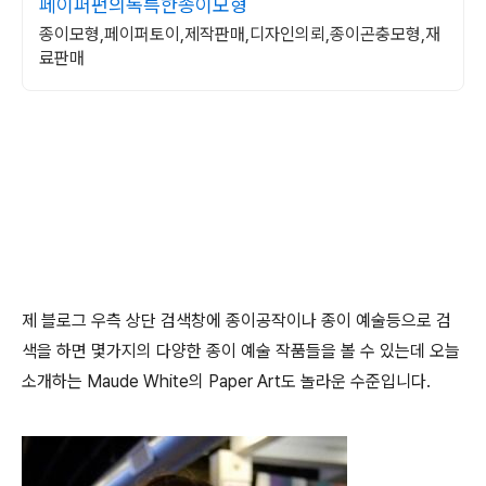
페이퍼펀의독특한종이모형
종이모형,페이퍼토이,제작판매,디자인의뢰,종이곤충모형,재
료판매
제 블로그 우측 상단 검색창에 종이공작이나 종이 예술등으로 검
색을 하면 몇가지의 다양한 종이 예술 작품들을 볼 수 있는데 오늘
소개하는 Maude White의 Paper Art도 놀라운 수준입니다.