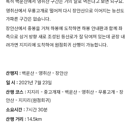
특히 백운산에서 영취산 구간은 거의 날로 먹는다고 보면 되구요.
영취산에서 무룡고개로 떨어져 다시 장안산으로 이어지는 능선도
가파른 구간은 없습니다.
장안산에서 중봉을 거쳐 하봉에 도착하면 하봉 안내판과 함께 좌
측으로 삼거 방향 새로 조성된 등산로가 잘 닦여져 있는데 곧장 내
려가면 지지리에 도착하여 원점회귀 산행이 가능합니다.
산행지 :
백운산 - 영취산 - 장안산
일 시 :
2021년 7월 23일
산행 코스 :
지지리 - 중고개재 - 백운산 - 영취산 - 무룡고개 - 장
안산 - 지지리(원점회귀)
소요시간 :
7시간 30분
산행 거리 :
14.5km