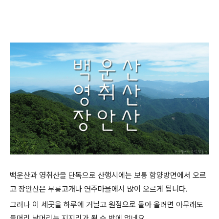
백운산과 영취산을 단독으로 산행시에는 보통 함양방면에서 오르
고 장안산은 무룡고개나 연주마을에서 많이 오르게 됩니다.
그러나 이 세곳을 하루에 거닐고 원점으로 돌아 올려면 아무래도
들머리 날머리는 지지리가 될 수 밖에 없네요.