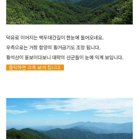
덕유로 이어지는 백두대간길이 한눈에 들어오네요.
우측으로는 거창 함양의 황거금기도 조망 됩니다.
황석산이 돋보이다보니 대략의 산군들이 눈에 익게 보입니다.
클릭하면 크게 보여 집니다.