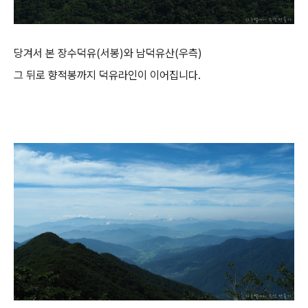
당겨서 본 장수덕유(서봉)와 남덕유산(우측)
그 뒤로 향적봉까지 덕유라인이 이어집니다.