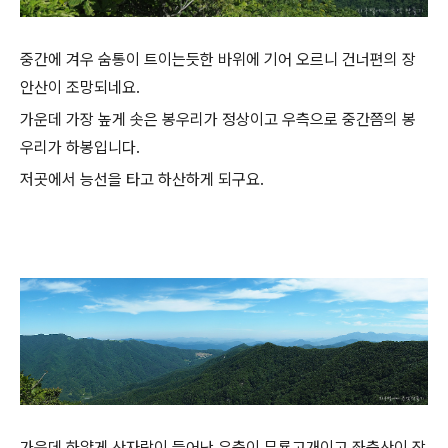
중간에 겨우 숨통이 트이는듯한 바위에 기어 오르니 건너편의 장
안산이 조망되네요.
가운데 가장 높게 솟은 봉우리가 정상이고 우측으로 중간쯤의 봉
우리가 하봉입니다.
저곳에서 능선을 타고 하산하게 되구요.
가운데 하얗게 산자락이 들어난 우측이 무룡고개이고 좌측산이 장