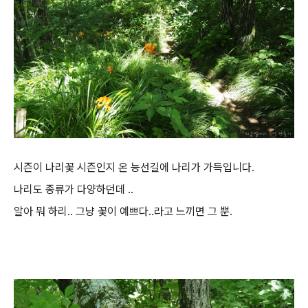
시즌이 나리꽃 시즌인지 온 능선길에 나리가 가득입니다.
나리도 종류가 다양하던데 ..
알아 뭐 하리.. 그냥 꽃이 예쁘다..라고 느끼면 그 뿐.