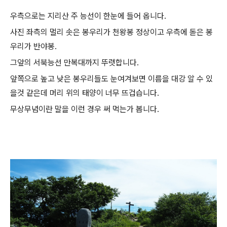
우측으로는 지리산 주 능선이 한눈에 들어 옵니다.
사진 좌측의 멀리 솟은 봉우리가 천왕봉 정상이고 우측에 돋은 봉
우리가 반야봉.
그앞의 서북능선 만복대까지 뚜렷합니다.
앞쪽으로 높고 낮은 봉우리들도 눈여겨보면 이름을 대강 알 수 있
을것 같은데 머리 위의 태양이 너무 뜨겁습니다.
무상무념이란 말을 이런 경우 써 먹는가 봅니다.