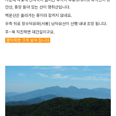
안산, 중앙 돋아 있는 산이 영취산입니다.
백운산은 올라가는 중이라 잡히지 않네요.
우측 뒤로 장수덕유와(서봉) 남덕유산이 산행 내내 조망 됩니다.
주~욱 직진하면 대간길이구요.
클릭하면 크게 보여 집니다.