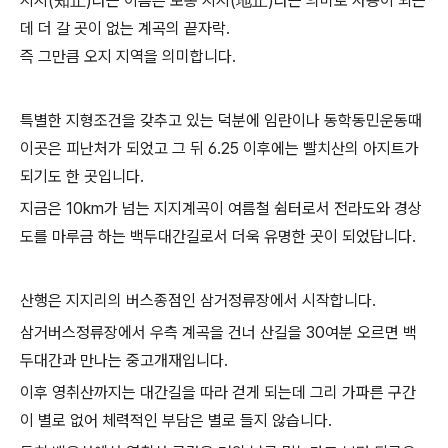
지지(知止)라는 이름은 보통 지지(地止)라는 의미로 사용이 되는
데 더 갈 곳이 없는 계곡의 끝자락.
즉 그만큼 오지 지역을 의미합니다.
특별한 지형조건을 갖추고 있는 덕분에 임란이나 동학동민운동때
이곳은 피난처가 되었고 그 뒤 6.25 이후에는 빨치산의 아지트가
되기도 한 곳입니다.
지금은 10km가 넘는 지지계곡이 여름철 쉼터로서 전라도와 경상
도를 마루금 하는 백두대간길로서 더욱 유명한 곳이 되었답니다.
산행은 지지리의 버스종점인 삼거정류장에서 시작합니다.
삼거버스정류장에서 우측 계곡을 건너 산길을 30여분 오르면 백
두대간과 만나는 중고개재입니다.
이후 영취산까지는 대간길을 따라 걷게 되는데 그리 가파른 구간
이 별로 없어 체력적인 부담은 별로 들지 않습니다.