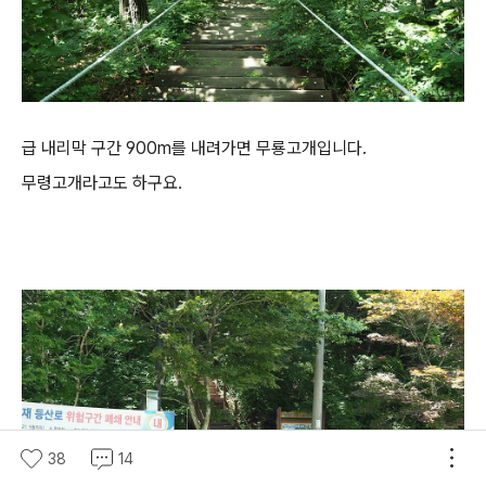
급 내리막 구간 900m를 내려가면 무룡고개입니다.
무령고개라고도 하구요.
38
14