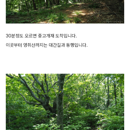
30분정도 오르면 중고개재 도착입니다.
이곳부터 영취산까지는 대간길과 동행입니다.