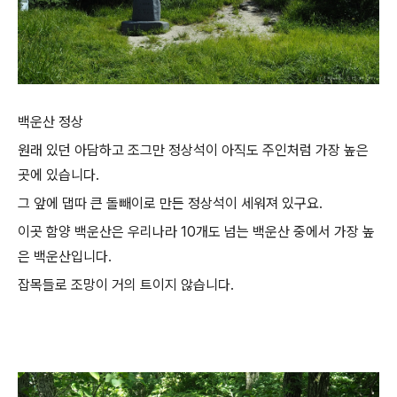
백운산 정상
원래 있던 아담하고 조그만 정상석이 아직도 주인처럼 가장 높은
곳에 있습니다.
그 앞에 댑따 큰 돌빼이로 만든 정상석이 세워져 있구요.
이곳 함양 백운산은 우리나라 10개도 넘는 백운산 중에서 가장 높
은 백운산입니다.
잡목들로 조망이 거의 트이지 않습니다.