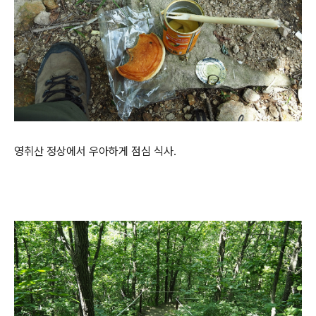
영취산 정상에서 우아하게 점심 식사.