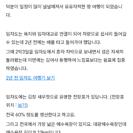
덕분이 일정이 많이 널널해져서 유유자적한 멍 여행이 되었습니
다.
임자도는 육지와 임자대교로 연결이 되어 차량으로 쉽사리 들어갈
수 있는데 2년 전에는 배를 타고 들어가야 했답니다.
그때 2박3일을 임자도에서 혼자 차박으로 보내면서 섬은 자세히
둘러봤는데 이번에는 김여사 동행하여 느낌표보다는 쉼표에 집중
하였습니다.
2년 전 임자도 여행기 보기
임자도에는 김장 새우젓으로 유명한 전장포가 있답니다. (전장포
위치 :
보기
)
전국 60% 정도를 생산한다고 하고요.
그리고 전국에서 가장 넓은 해수욕장이 있지요. 대광해수욕장인데
해수욕장 길이가 12km입니다.