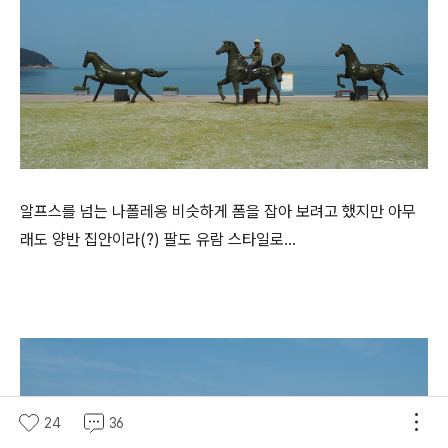
알프스를 넘는 나폴레옹 비슷하게 폼을 잡아 보려고 했지만 아무
래도 양반 집안이라(?) 팔도 유람 스타일로...
24
36