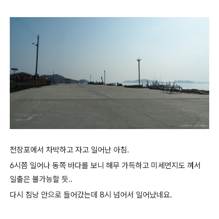
전장포에서 차박하고 자고 일어난 아침.
6시쯤 일어나 동쪽 바다를 보니 해무 가득하고 미세먼지도 껴서
일출은 불가능할 듯..
다시 침낭 안으로 들어갔는데 8시 넘어서 일어났네요.