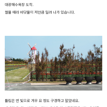
대광해수욕장 도착.
썰물 때라 바닷물이 저만큼 밀려 나가 있습니다.
튤립은 먼 빛으로 겨우 요 정도 구경하고 말았네요.