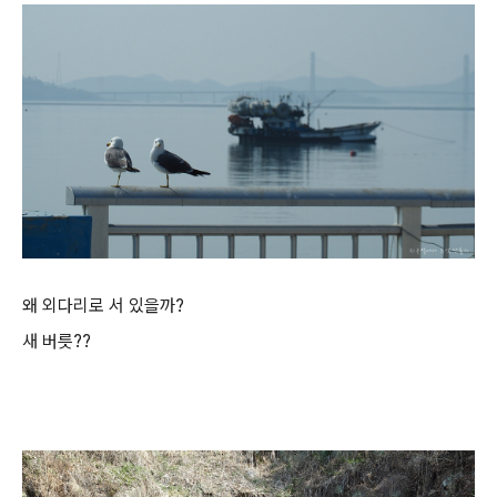
왜 외다리로 서 있을까?
새 버릇??