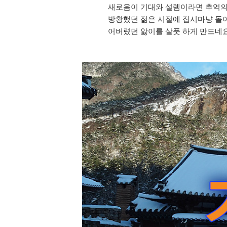
새로움이 기대와 설렘이라면 추억의
방황했던 젊은 시절에 집시마냥 돌
어버렸던 앓이를 살풋 하게 만드네요