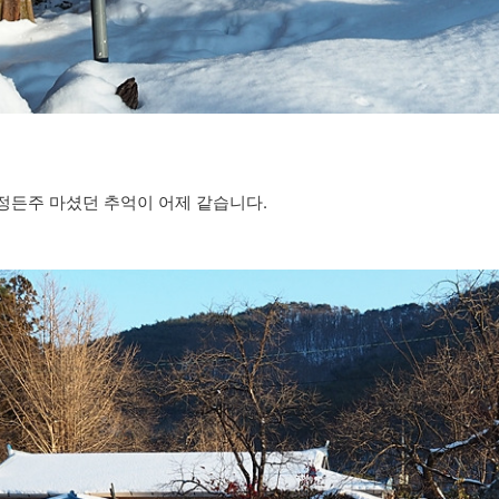
정든주 마셨던 추억이 어제 같습니다.