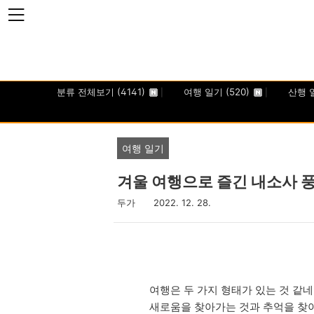
본문 바로가기
분류 전체보기
(4141)
여행 일기
(520)
산행 
여행 일기
겨울 여행으로 즐긴 내소사 
두가
2022. 12. 28.
여행은 두 가지 형태가 있는 것 같네
새로움을 찾아가는 것과 추억을 찾아