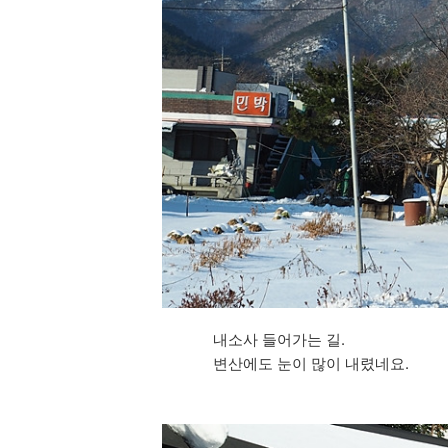
내소사 들어가는 길.
변산에도 눈이 많이 내렸네요.