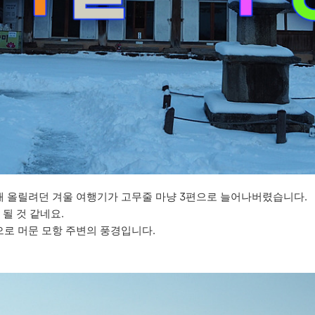
개 올릴려던 겨울 여행기가 고무줄 마냥 3편으로 늘어나버렸습니다.
될 것 같네요.
로 머문 모항 주변의 풍경입니다.