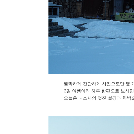
짤막하게 간단하게 사진으로만 몇 
3일 여행이라 하루 한편으로 보시면 
오늘은 내소사의 멋진 설경과 차박으