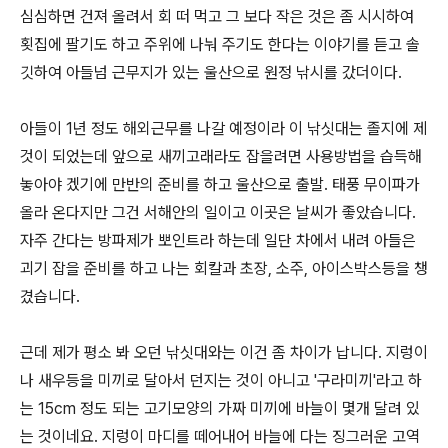
심심하면 건져 올려서 회 떠 먹고 그 보다 작은 것은 좀 시시하여
횟집에 팔기도 하고 주위에 나눠 주기도 한다는 이야기를 듣고 솔
깃하여 아들넘 근무지가 있는 울산으로 원정 낚시를 갔더이다.
아들이 1년 정도 해외근무를 나갈 예정이라 이 낚싯대는 졸지에 제
것이 되었는데 앞으로 새끼고래라도 잡을려면 사용방법을 습득해
놓아야 겠기에 만반의 준비를 하고 울산으로 출발. 태풍 무이파가
올라 온다지만 그건 서해안의 일이고 이곳은 날씨가 좋았습니다.
자주 간다는 방파제가 뽀인트라 하는데 일단 차에서 내려 아들은
괴기 잡을 준비를 하고 나는 회칼과 초장, 소주, 아이스박스등을 챙
겼습니다.
근데 제가 평소 봐 오던 낚싯대와는 이건 좀 차이가 납니다. 지렁이
나 새우등을 미끼로 달아서 던지는 것이 아니고 '구라미끼'라고 하
는 15cm 정도 되는 고기모양의 가짜 미끼에 바늘이 몇개 달려 있
는 것이네요. 지렁이 마디를 떼어내어 바늘에 다는 징그러운 고역