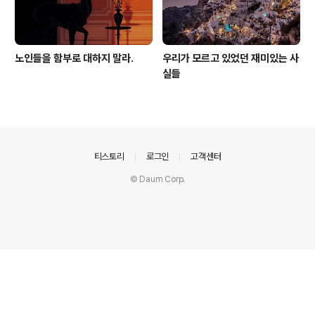
노인들을 함부로 대하지 말라.
우리가 모르고 있었던 재미있는 사
실들
의안내
티스토리
로그인
고객센터
© Daum Corp.