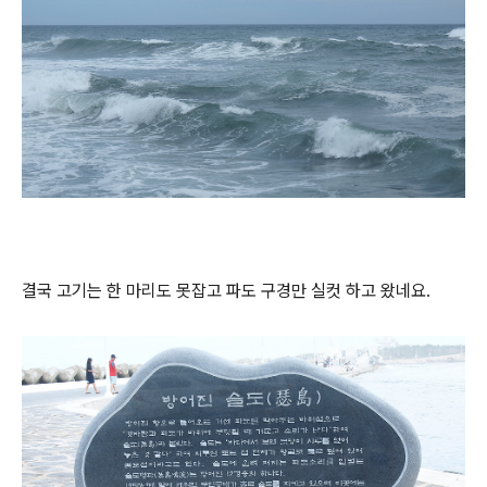
결국 고기는 한 마리도 못잡고 파도 구경만 실컷 하고 왔네요.