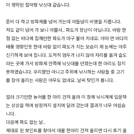
이 생략된 절약형 낚싯대 같습니다.
준비 다 하고 방파제를 넘어 가는데 아들넘이 비명을 지릅니다.
저도 같이 넘어 가 보니 아뿔사.. 파도가 장난이 아닙니다. 바람 한
점 없는 바다에 집채만한 파도가 마구 몰아 치네요. 아마 먼 바다의
태풍 영향인듯 한데 바람 없이 파도가 치는 모습이 제 눈에는 아주
신기하게 보여 집니다. 도저히 엄두가 나지 않아 자리를 옮겨 슬도
라는 곳에 가서 방파제 안쪽에 낚싯대를 던졌는데 한 마리도 잡지
못하였습니다. 우리뿐만 아니고 주위에 낚시하는 사람들 중 고기
를 잡아 올리는 사람은 아무도 없네요. 날씨 탓인가 봅니다.
얼라 크기만한 농어를 한 마리 건져 올려 이 참에 낚시계에 입문하
는 상상을 하며 밤잠까지 설치며 달려 갔는데 결과가 너무 아쉽습
니다.
다음에 파도 없는 날..
제대로 된 뽀인트를 찾아서 대물 한마리 건져 올리면 다시 후기 올