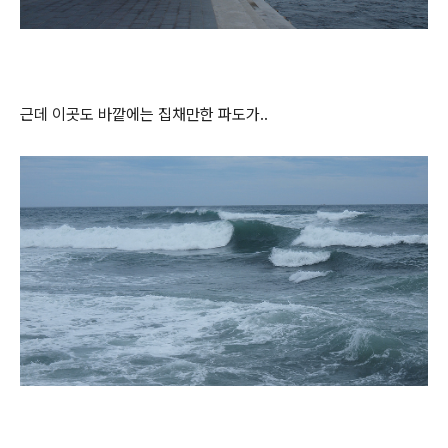
근데 이곳도 바깥에는 집채만한 파도가..