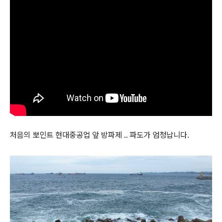
처음의 뽀인트 현대중공업 앞 방파제 .. 파도가 엄청납니다.