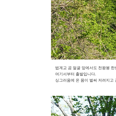
법계교 곰 얼굴 앞에서도 천왕봉 한번
여기서부터 출발입니다.
싱그러움에 온 몸이 벌써 저려지고