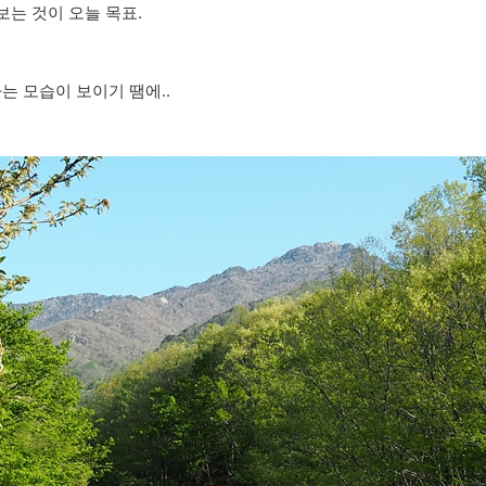
보는 것이 오늘 목표.
 모습이 보이기 땜에..