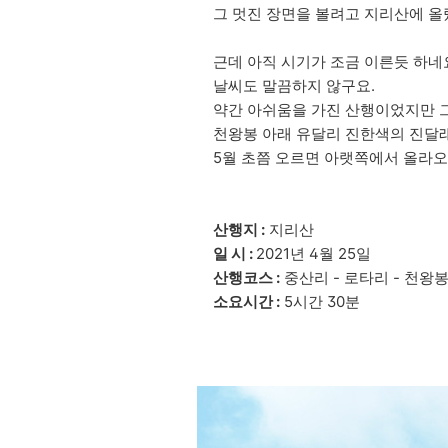
그 멋진 장면을 볼려고 지리산에 올
근데 아직 시기가 조금 이른듯 하네
날씨도 말끔하지 않구요.
약간 아쉬움을 가진 산행이었지만 그
천왕봉 아래 유달리 진한색의 진달래
5월 초쯤 오르면 아랫쪽에서 올라오
산행지 :
지리산
일 시 :
2021년 4월 25일
산행코스 :
중산리 - 로타리 - 천왕봉
소요시간 :
5시간 30분