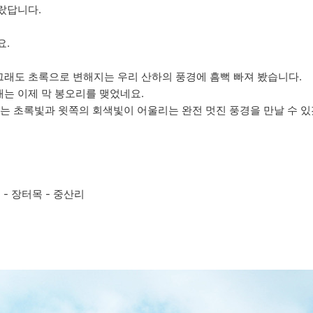
랐답니다.
요.
래도 초록으로 변해지는 우리 산하의 풍경에 흠뻑 빠져 봤습니다.
는 이제 막 봉오리를 맺었네요.
는 초록빛과 윗쪽의 회색빛이 어울리는 완전 멋진 풍경을 만날 수 
 - 장터목 - 중산리