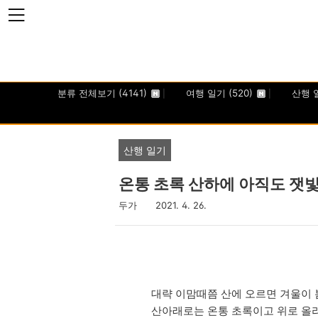
본문 바로가기
분류 전체보기
(4141)
여행 일기
(520)
산행 
산행 일기
온통 초록 산하에 아직도 잿
두가
2021. 4. 26.
대략 이맘때쯤 산에 오르면 겨울이 
산아래로는 온통 초록이고 위로 올