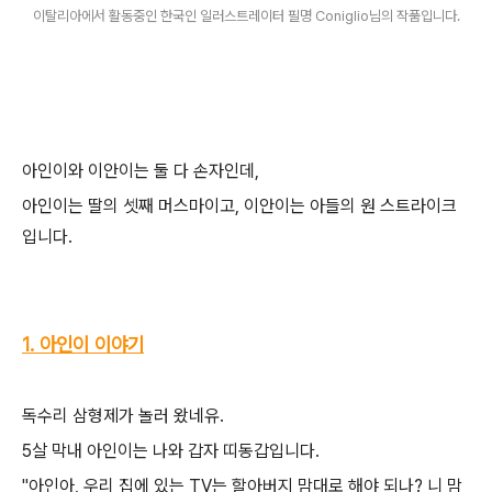
이탈리아에서 활동중인 한국인 일러스트레이터 필명 Coniglio님의 작품입니다.
아인이와 이안이는 둘 다 손자인데,
아인이는 딸의 셋째 머스마이고, 이안이는 아들의 원 스트라이크
입니다.
1. 아인이 이야기
독수리 삼형제가 놀러 왔네유.
5살 막내 아인이는 나와 갑자 띠동갑입니다.
"아인아, 우리 집에 있는 TV는 할아버지 맘대로 해야 되나? 니 맘