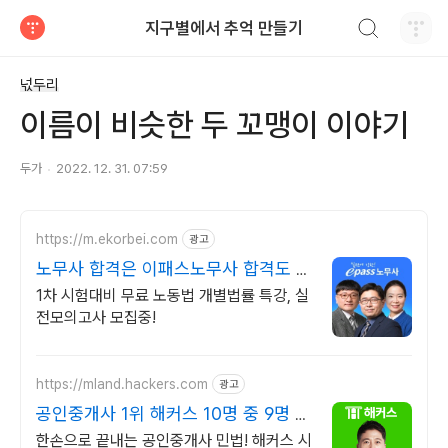
검색하기
지구별에서 추억 만들기
티스토리
넋두리
이름이 비슷한 두 꼬맹이 이야기
두가
2022. 12. 31. 07:59
https://m.ekorbei.com
광고
노무사 합격은 이패스노무사 합격도 역
시 이패스!
1차 시험대비 무료 노동법 개별법률 특강, 실
전모의고사 모집중!
https://mland.hackers.com
광고
공인중개사 1위 해커스 10명 중 9명 1
년내 합격
한손으로 끝내는 공인중개사 민법! 해커스 시