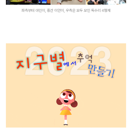
좌측부터 아인이, 중간 이안이, 우측은 모두 모인 독수리 4형제