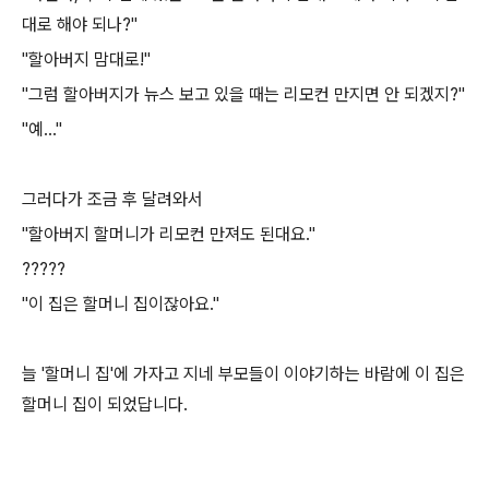
대로 해야 되나?"
"할아버지 맘대로!"
"그럼 할아버지가 뉴스 보고 있을 때는 리모컨 만지면 안 되겠지?"
"예..."
그러다가 조금 후 달려와서
"할아버지 할머니가 리모컨 만져도 된대요."
?????
"이 집은 할머니 집이잖아요."
늘 '할머니 집'에 가자고 지네 부모들이 이야기하는 바람에 이 집은
할머니 집이 되었답니다.