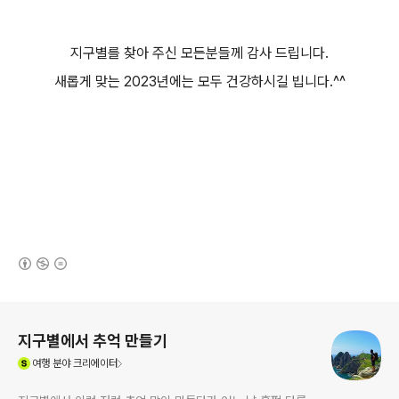
지구별를 찾아 주신 모든분들께 감사 드립니다.
새롭게 맞는 2023년에는 모두 건강하시길 빕니다.^^
(새창열림)
로그 정보
지구별에서 추억 만들기
(새창열림)
여행
분야 크리에이터