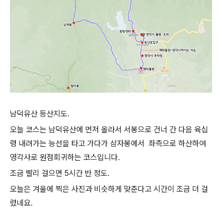
남덕유산 등산지도.
오늘 코스는 남덕유산에 먼저 올라서 서봉으로 건너 간 다음 육십
령 내려가는 능선을 타고 가다가 삼자봉에서 좌측으로 하산하여
영각사로 원점회귀하는 코스입니다.
조금 빨리 걸으면 5시간 반 정도.
오늘은 겨울에 찍은 사진과 비슷하게 맞춘다고 시간이 조금 더 걸
렸네요.