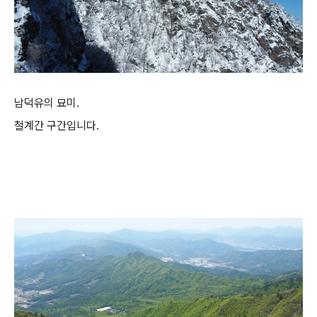
남덕유의 묘미.
철계간 구간입니다.