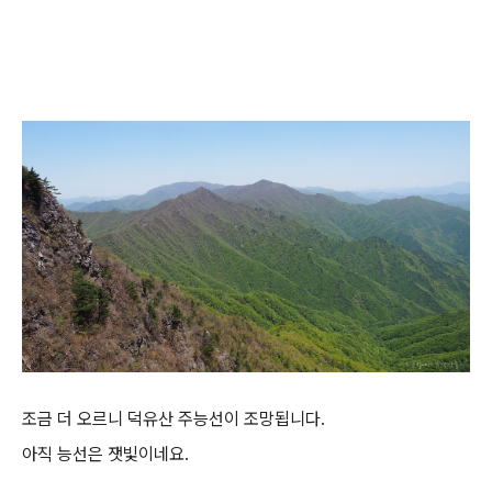
조금 더 오르니 덕유산 주능선이 조망됩니다.
아직 능선은 잿빛이네요.