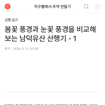
검색하기
지구별에서 추억 만들기
티스토리
산행 일기
봄꽃 풍경과 눈꽃 풍경을 비교해
보는 남덕유산 산행기 - 1
두가
2026. 5. 13. 20:38