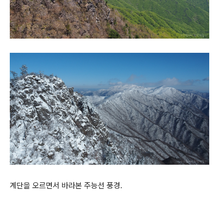
계단을 오르면서 바라본 주능선 풍경.