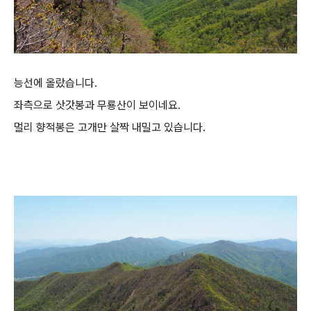
능선에 올랐습니다.
좌측으로 삿갓봉과 무룡산이 보이네요.
멀리 향적봉은 고개만 살짝 내밀고 있습니다.