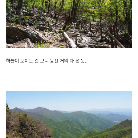
하늘이 보이는 걸 보니 능선 거의 다 온 듯..