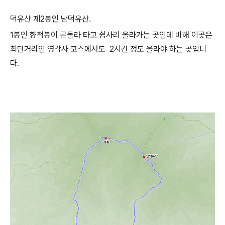
덕유산 제2봉인 남덕유산.
1봉인 향적봉이 곤돌라 타고 쉽사리 올라가는 곳인데 비해 이곳은
최단거리인 영각사 코스에서도 2시간 정도 올라야 하는 곳입니
다.