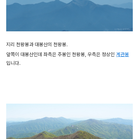
지리 천왕봉과 대봉산의 천왕봉.
앞쪽이 대봉산인데 좌측은 주봉인 천왕봉, 우측은 정상인
계관봉
입니다.