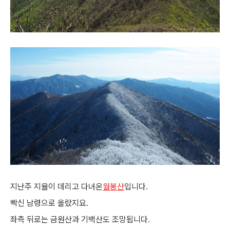
지난주 지율이 데리고 다녀온
월봉산
입니다.
빡신 남령으로 올랐지요.
좌측 뒤로는 금원산과 기백산도 조망됩니다.