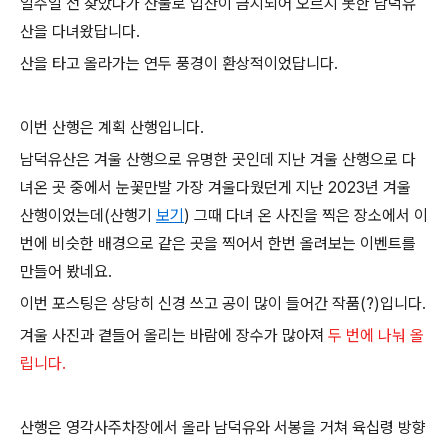
일주일 전 찾았다가 산불로 입산이 금지되어 오르지 못한 남덕유
산을 다녀왔답니다.
산을 타고 올라가는 연두 풍경이 환상적이었답니다.
이번 산행은 계획 산행입니다.
남덕유산은 겨울 산행으로 유명한 곳인데 지난 겨울 산행으로 다
녀온 곳 중에서 눈꽃만발 가장 겨울다웠던게 지난 2023년 겨울
산행이었는데(산행기
보기
) 그때 다녀 온 사진을 찍은 장소에서 이
번에 비슷한 배경으로 같은 곳을 찍어서 한번 올려보는 이벤트를
만들어 봤네요.
이번 포스팅은 상당히 신경 쓰고 공이 많이 들어간 작품(?)입니다.
겨울 사진과 곁들어 올리는 바람에 장수가 많아져
두 번에 나눠 올
립니다.
산행은 영각사주차장에서 올라 남덕유와 서봉을 거쳐 육십령 방향