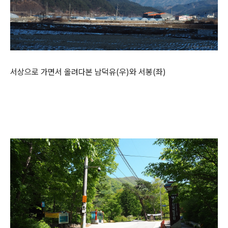
서상으로 가면서 올려다본 남덕유(우)와 서봉(좌)