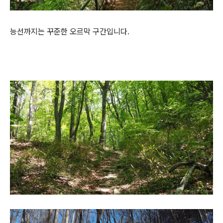
능선까지는 꾸준한 오르막 구간입니다.