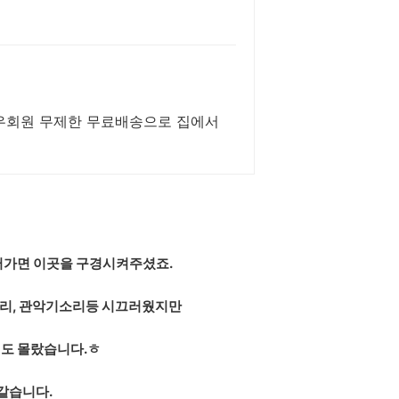
와우회원 무제한 무료배송으로 집에서
러가면 이곳을 구경시켜주셨죠.
소리, 관악기소리등 시끄러웠지만
저도 몰랐습니다.ㅎ
같습니다.