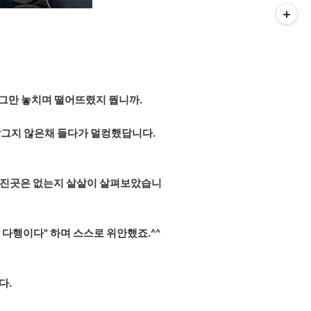
가 그만 놓치며 떨어뜨렸지 뭡니까.
잠그지 않은채 들다가 덜컹했답니다.
그러진곳은 없는지 샅샅이 살펴보았습니
다행이다" 하며 스스로 위안했죠.^^
다.