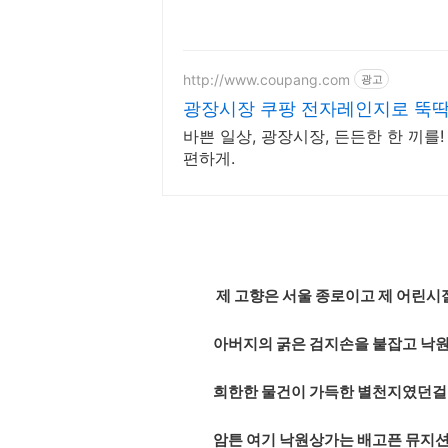
http://www.coupang.com
광고
광장시장 쿠팡 전자레인지로 뚝딱
바쁜 일상, 광장시장, 든든한 한 끼
편하게.
제 고향은 서울 종로이고 제 어린시
아버지의 굵은 검지손을 붙잡고 낙
희한한 물건이 가득한 별천지였던걸로
암튼 여기 낙원상가는 배고픈 뮤지