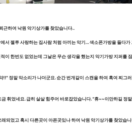
서 퇴근하여 낙원 악기상가를 찾았습니다..
 세상에서 젤루 사랑하는 집사람 처럼 아끼는 악기... 색소폰가방을 들다
적이 한번도 없었는데 그날은 무슨 생각을 했는지 악기가방 지퍼를 
악!!" 정말 악소리가 나더군요. 순간 번개같이 스캔을 하여 혹여 찌
금 휘었네요. 급히 살살 힘주어 바로잡았습니다. "휴~~이만하길 정말 
오래되었고 혹시 다른곳이 아픈곳있나 하여 낙원 악기상가를 찾았습니