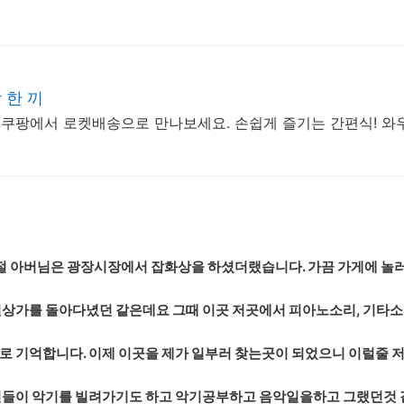
 한 끼
를! 쿠팡에서 로켓배송으로 만나보세요. 손쉽게 즐기는 간편식! 
절 아버님은 광장시장에서 잡화상을 하셨더랬습니다. 가끔 가게에 놀
원상가를 돌아다녔던 같은데요 그때 이곳 저곳에서 피아노소리, 기타
 기억합니다. 이제 이곳을 제가 일부러 찾는곳이 되었으니 이럴줄 
션들이 악기를 빌려가기도 하고 악기공부하고 음악일을하고 그랬던것 