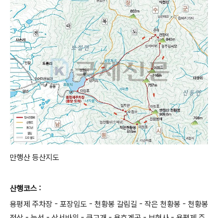
만행산 등산지도
산행코스 :
용평제 주차장 - 포장임도 - 천황봉 갈림길 - 작은 천황봉 - 천황봉
정상 - 능선 - 상서바위 - 큰고개 - 용호계곡 - 보현사 - 용평제 주