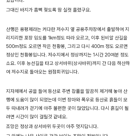
였답니다.
그대신 바지가 흠뻑 젖도록 땀 실컷 흘렸구요.
산행은 용평제라는 커다란 저수지 옆 공용주차장에서 출발하여 지
리지리한 포장 임도를 1km정도 따라 오르고, 이후 된비알 산길을
500m정도 오르면 작은 천황봉, 그리고 다시 400m 정도 오르면
정상인 천황봉입니다. 저수지에서 정상까지는 1시간 20여분 정도
소요. 이후 능선길을 타고 상서바위(상사바위)까지 간 다음 하산하
여 저수지로 돌아오는 원점회귀입니다.
지자체에서 공을 들여 등산로 주변 잡풀을 말끔히 제거해 놓아 산
행에 도움이 많이 되었는데 이번 장마와 폭우로 등산로 흙들이 모
두 따내려가 걷기에 아주 불편한 곳이 많았답니다. 다시 흙길이 될
려면 시간이 많이 걸릴것 같네요.
조망은 정상과 상서바위 두곳이 아주 멋지답니다.