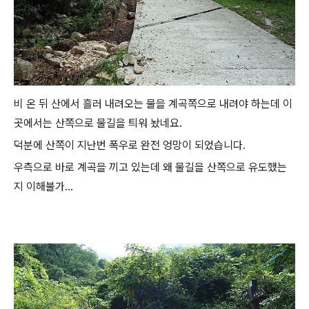
비 온 뒤 산에서 흘러 내려오는 물을 계곡쪽으로 내려야 하는데 이
곳에서는 산쪽으로 물길을 틔워 놨네요.
덕분에 산쪽이 지난번 폭우로 완전 엉망이 되었습니다.
우측으로 바로 계곡을 끼고 있는데 왜 물길을 산쪽으로 유도했는
지 이해불가...