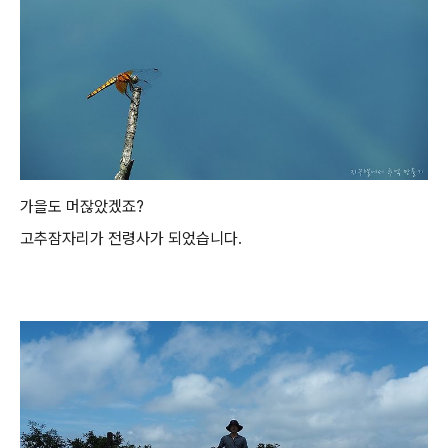
가을도 머잖았겠죠?
고추잠자리가 전령사가 되었습니다.