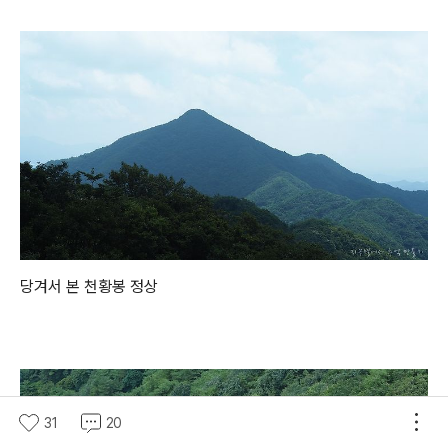
당겨서 본 천황봉 정상
31
20