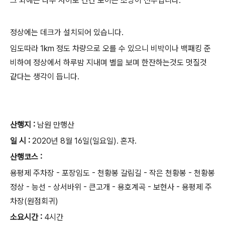
그 외에는 나무 사이로 간간 보이는 조망이 전부입니다.
정상에는 데크가 설치되어 있습니다.
임도따라 1km 정도 차량으로 오를 수 있으니 비박이나 백패킹 준
비하여 정상에서 하루밤 지내며 별을 보며 한잔하는것도 멋질것
같다는 생각이 듭니다.
산행지 :
남원 만행산
일 시 :
2020년 8월 16일(일요일). 혼자.
산행코스 :
용평제 주차장 - 포장임도 - 천황봉 갈림길 - 작은 천황봉 - 천황봉
정상 - 능선 - 상서바위 - 큰고개 - 용호계곡 - 보현사 - 용평제 주
차장(원점회귀)
소요시간 :
4시간