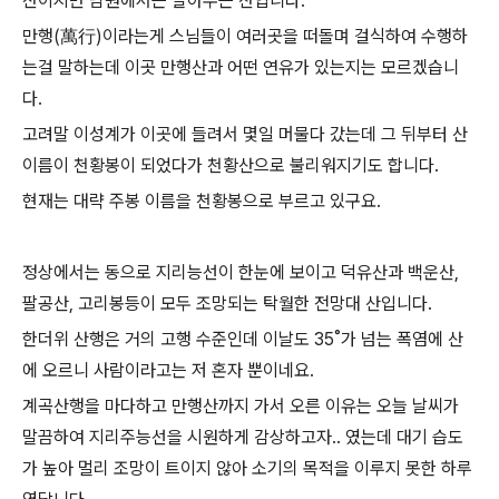
산이지만 남원에서는 알아주는 산입니다.
만행(萬行)이라는게 스님들이 여러곳을 떠돌며 걸식하여 수행하
는걸 말하는데 이곳 만행산과 어떤 연유가 있는지는 모르겠습니
다.
고려말 이성계가 이곳에 들려서 몇일 머물다 갔는데 그 뒤부터 산
이름이 천황봉이 되었다가 천황산으로 불리워지기도 합니다.
현재는 대략 주봉 이름을 천황봉으로 부르고 있구요.
정상에서는 동으로 지리능선이 한눈에 보이고 덕유산과 백운산,
팔공산, 고리봉등이 모두 조망되는 탁월한 전망대 산입니다.
한더위 산행은 거의 고행 수준인데 이날도 35˚가 넘는 폭염에 산
에 오르니 사람이라고는 저 혼자 뿐이네요.
계곡산행을 마다하고 만행산까지 가서 오른 이유는 오늘 날씨가
말끔하여 지리주능선을 시원하게 감상하고자.. 였는데 대기 습도
가 높아 멀리 조망이 트이지 않아 소기의 목적을 이루지 못한 하루