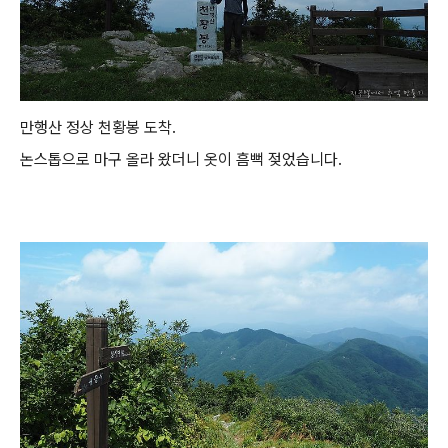
만행산 정상 천황봉 도착.
논스톱으로 마구 올라 왔더니 옷이 흠뻑 젖었습니다.