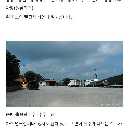
차장(원점회귀)
위 지도의 빨강색 라인과 일치합니다.
용평제(용평저수지) 주차장
아주 널찍합니다. 정자도 한채 있고 그 옆에 식수가 나오는 수도가