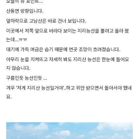
오늘의 뷰 포인트...
산동면 방향입니다.
앞자락으로 고남산은 바로 건너 보입니다.
이곳에서 저쪽 앞으로 바라다 보이는 지리능선을 볼려고 올라 왔
는데...ㅠㅠ
대기에 가득 머금은 습기 때문에 먼곳 조망이 흐려졌습니다.
아무리 눈을 치켜뜨고 자세히 봐도 지리산 능선은 한눈에 들어오
지 않습니다.
구름인듯 능선인듯 ...
겨우 '저게 지리산 능선일거야'..하고 위안 받으면서 돌아서야 했네
요.