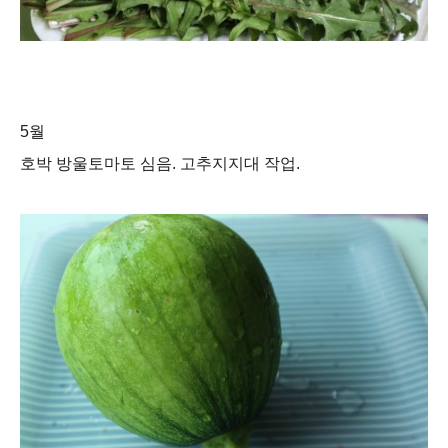
5월
호박 방울토마토
심음. 고추지지대 작업.