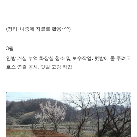
(정리: 나중에 자료로 활용~^^)
3월
안방 거실 부엌 화장실 청소 및 보수작업. 텃밭에 물 주려고
호스 연결 공사.
텃밭 고랑 작업