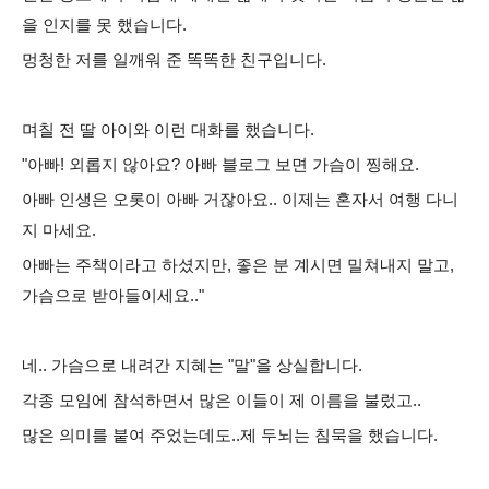
을 인지를 못 했습니다
.
멍청한 저를 일깨워 준 똑똑한 친구입니다
.
며칠 전 딸 아이와
이런
대화를 했습니다.
"
아빠
!
외롭지 않아요
?
아빠 블로그 보면 가슴이 찡해요
.
아빠 인생은 오롯이 아빠 거잖아요
..
이제는 혼자서 여행 다니
지 마세요
.
아빠는 주책이라고 하셨지만, 좋은 분 계시면 밀쳐내지 말고
,
가슴으로 받아들이세요
.."
네
..
가슴으로 내려간 지혜는
"
말
"
을 상실합니다
.
각종 모임에 참석하면서 많은 이들이 제 이름을 불렀고
..
많은 의미를 붙여 주었는데도
..
제 두뇌는 침묵을 했습니다.