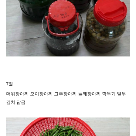
7월
머위장아찌 오이장아찌 고추장아찌 들깨장아찌 깍두기 열무
김치 담금