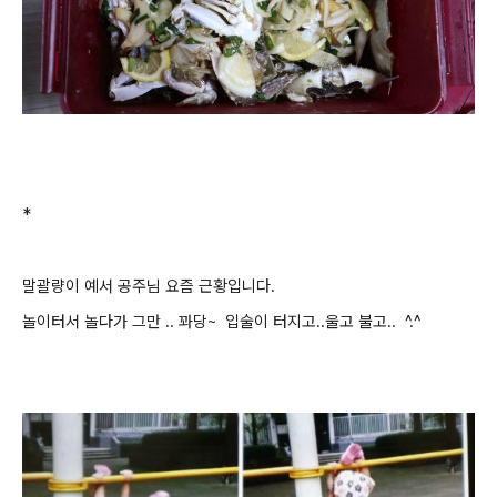
*
말괄량이 예서 공주님 요즘 근황입니다.
놀이터서 놀다가 그만 .. 꽈당~ 입술이 터지고..울고 불고.. ^.^