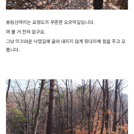
용림산까지는 요정도의 꾸준한 오르막길입니다.
머 볼 거 전혀 없구요.
그냥 미끄러운 낙엽길에 굴러 내리지 않게 뒷다리에 힘을 주고 오
릅니다.