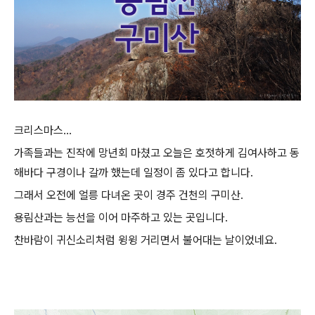
크리스마스...
가족들과는 진작에 망년회 마쳤고 오늘은 호젓하게 김여사하고 동
해바다 구경이나 갈까 했는데 일정이 좀 있다고 합니다.
그래서 오전에 얼릉 다녀온 곳이 경주 건천의 구미산.
용림산과는 능선을 이어 마주하고 있는 곳입니다.
찬바람이 귀신소리처럼 윙윙 거리면서 불어대는 날이었네요.