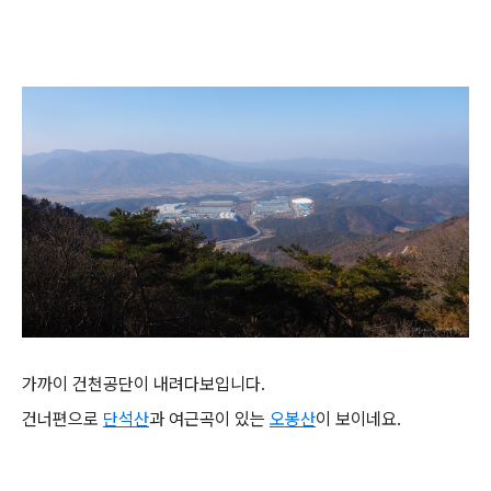
가까이 건천공단이 내려다보입니다.
건너편으로
단석산
과 여근곡이 있는
오봉산
이 보이네요.