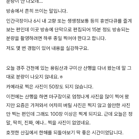
분량이 안 나오네...
방송에서 흔히 쓰이는 말입니다.
인간극장이나 6시 내 고향 또는 생생정보통 등의 휴먼다큐를 즐겨
보는 편인데 이곳 방송에 단막으로 편집되어 15분 정도 방송되는
분량을 촬영하려면 하루 종일 찍어야 한다고 합니다.
저도 몇 번 경험이 있어 내용을 실감하구요.
오늘 경주 건천에 있는 용림산과 구미산 산행을 다녀 왔는데 말 그
대로 분량이 나오지 않네요.ㅎ
카메라로 찍은 사진이 50장도 되지 않습니다.
이전에는 산행을 하면 마구잡이로 엄청나게 사진을 많이 찍어 왔
지만 요즘은 가져와서 어차피 버릴 사진은 찍지 않고 쓸만한 사진
만 찍는 편인데 그래도 100장 이상은 찍게 되지요. 근데 오늘은 정
말, 딱히, 진짜, 에나.. 찍을 사진이 없었네요.
호젓한 산길에서 한해를 되돌아보기 딱 좋은 시간이었답니다.