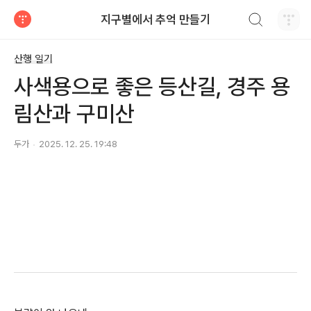
검색하기
지구별에서 추억 만들기
티스토리
산행 일기
사색용으로 좋은 등산길, 경주 용
림산과 구미산
두가
2025. 12. 25. 19:48