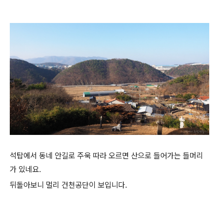
석탑에서 동네 안길로 주욱 따라 오르면 산으로 들어가는 들머리
가 있네요.
뒤돌아보니 멀리 건천공단이 보입니다.