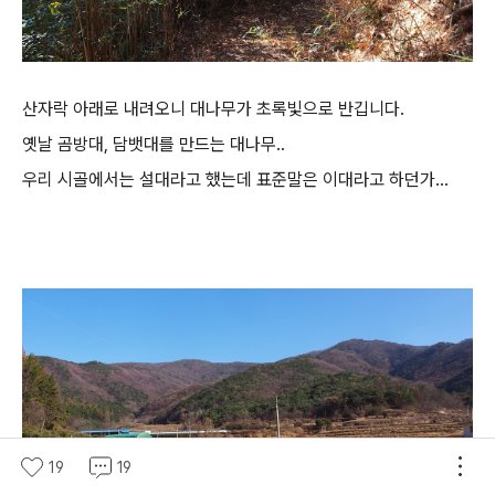
산자락 아래로 내려오니 대나무가 초록빛으로 반깁니다.
옛날 곰방대, 담뱃대를 만드는 대나무..
우리 시골에서는 설대라고 했는데 표준말은 이대라고 하던가...
19
19