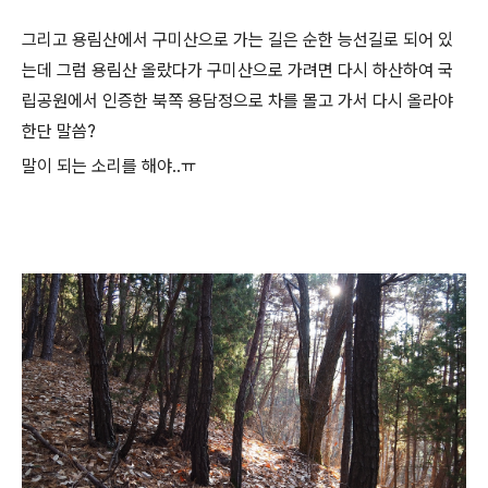
그리고 용림산에서 구미산으로 가는 길은 순한 능선길로 되어 있
는데 그럼 용림산 올랐다가 구미산으로 가려면 다시 하산하여 국
립공원에서 인증한 북쪽 용담정으로 차를 몰고 가서 다시 올라야
한단 말씀?
말이 되는 소리를 해야..ㅠ