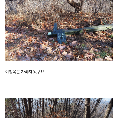
이정목은 자빠져 있구요.