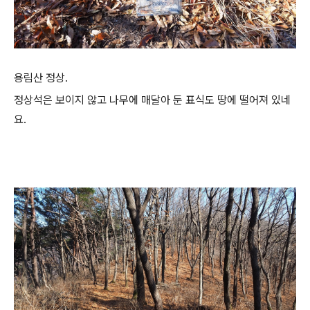
용림산 정상.
정상석은 보이지 않고 나무에 매달아 둔 표식도 땅에 떨어져 있네
요.