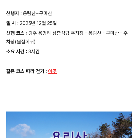
산행지 :
용림산~구미산
일 시 :
2025년 12월 25일
산행 코스 :
경주 용명리 삼층석탑 주차장 - 용림산 - 구미산 - 주
차장(원점회귀)
소요 시간 :
3시간
같은 코스 따라 걷기 :
이곳