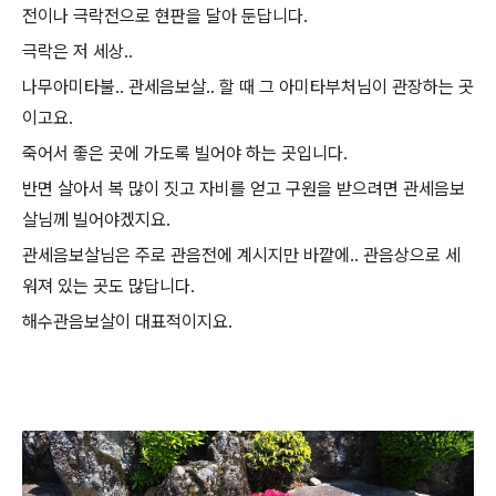
전이나 극락전으로 현판을 달아 둔답니다.
극락은 저 세상..
나무아미타불.. 관세음보살.. 할 때 그 아미타부처님이 관장하는 곳
이고요.
죽어서 좋은 곳에 가도록 빌어야 하는 곳입니다.
반면 살아서 복 많이 짓고 자비를 얻고 구원을 받으려면 관세음보
살님께 빌어야겠지요.
관세음보살님은 주로 관음전에 계시지만 바깥에.. 관음상으로 세
워져 있는 곳도 많답니다.
해수관음보살이 대표적이지요.