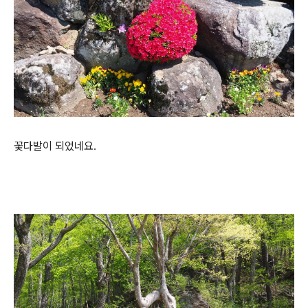
꽃다발이 되었네요.