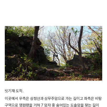
빗기재 도착.
이곳에서 우측은 삼정산과 상무주암으로 가는 길이고 좌측은 비탐
구역으로 영원령을 거쳐 7 암자 중 숨어있는 도솔암을 찾는 길이