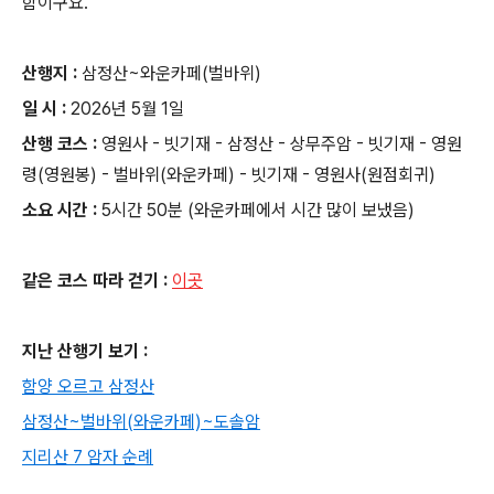
함이구요.
산행지 :
삼정산~와운카페(벌바위)
일 시 :
2026년 5월 1일
산행 코스 :
영원사 - 빗기재 - 삼정산 - 상무주암 - 빗기재 - 영원
령(영원봉) - 벌바위(와운카페) - 빗기재 - 영원사(원점회귀)
소요 시간 :
5시간 50분 (와운카페에서 시간 많이 보냈음)
같은 코스 따라 걷기 :
이곳
지난 산행기 보기 :
함양 오르고 삼정산
삼정산~벌바위(와운카페)~도솔암
지리산 7 암자 순례