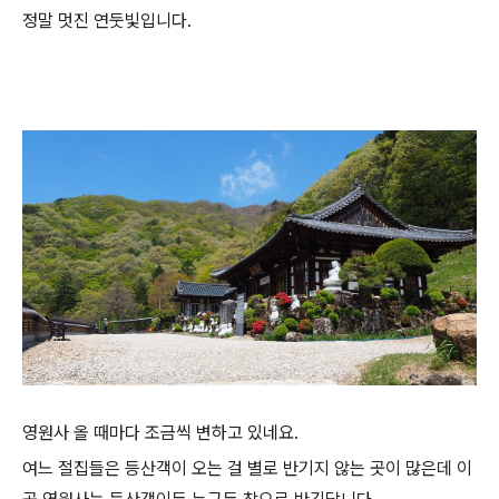
정말 멋진 연둣빛입니다.
영원사 올 때마다 조금씩 변하고 있네요.
여느 절집들은 등산객이 오는 걸 별로 반기지 않는 곳이 많은데 이