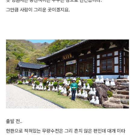
곳 영원사는 등산객이든 누구든 참으로 반긴답니다.
그만큼 사람이 그리운 곳이겠지요.
출발 전..
현판으로 적혀있는 무량수전은 그리 흔치 않은 편인데 대개 미타