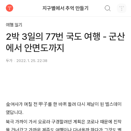
검색하기
지구별에서 추억 만들기
티스토리
여행 일기
2박 3일의 77번 국도 여행 - 군산
에서 안면도까지
두가
2022. 1. 25. 22:38
金여사가 며칠 전 甲子를 한 바퀴 돌려 다시 제날이 된 벌스데이
였답니다.
북극 가까이 가서 오로라 구경할려던 계획은 코로나 때문에 진작
물 건너갔고 가까운 제주도 여행이나 다녀올까 하다가 그것도 별