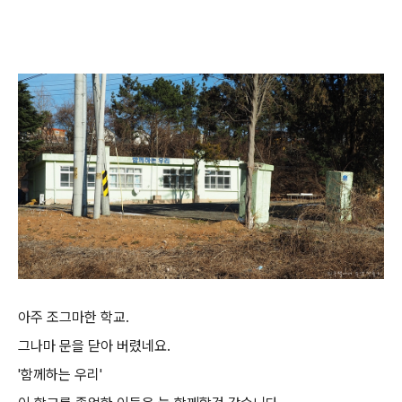
아주 조그마한 학교.
그나마 문을 닫아 버렸네요.
'함께하는 우리'