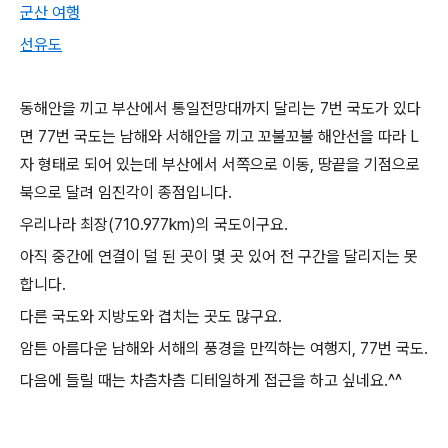
군산 여행
선유도
동해안을 끼고 부산에서 통일전망대까지 달리는 7번 국도가 있다
면 77번 국도는 남해와 서해안을 끼고 꼬불꼬불 해안선을 따라 L
자 형태로 되어 있는데 부산에서 서쪽으로 이동, 땅끝을 기점으로
북으로 달려 임진각이 종점입니다.
우리나라 최장(710.977km)의 국도이구요.
아직 중간에 연결이 덜 된 곳이 몇 곳 있어 전 구간을 달리지는 못
합니다.
다른 국도와 지방도와 겹치는 곳도 많구요.
암튼 아름다운 남해와 서해의 풍경을 만끽하는 여행지, 77번 국도.
다음에 들릴 때는 차츰차츰 디테일하게 접근을 하고 싶네요.^^