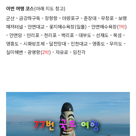
이번 여행 코스
(아래 지도 참고)
군산 - 금강하구둑 - 장항항 - 마량포구 - 춘장대 - 무창포 - 보령
해저터널 - 안면대교 - 꽃지해수욕장(일몰) - 안면해수욕장(
1박
)
- 안면암 - 만리포 - 천리포 - 백리포 - 대부도 - 선재도 - 목섬 -
영흥도 - 시화방조제 - 달전망대 - 인천대교 - 영종도 - 무의도 -
실미해변 - 광명항(
2박
) - 자유로 - 임진각