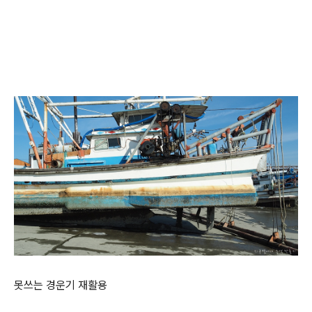
못쓰는 경운기 재활용