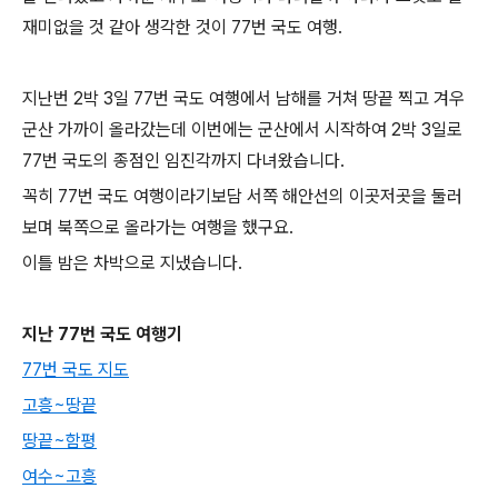
재미없을 것 같아 생각한 것이 77번 국도 여행.
지난번 2박 3일 77번 국도 여행에서 남해를 거쳐 땅끝 찍고 겨우
군산 가까이 올라갔는데 이번에는 군산에서 시작하여 2박 3일로
77번 국도의 종점인 임진각까지 다녀왔습니다.
꼭히 77번 국도 여행이라기보담 서쪽 해안선의 이곳저곳을 둘러
보며 북쪽으로 올라가는 여행을 했구요.
이틀 밤은 차박으로 지냈습니다.
지난 77번 국도 여행기
77번 국도 지도
고흥~땅끝
땅끝~함평
여수~고흥