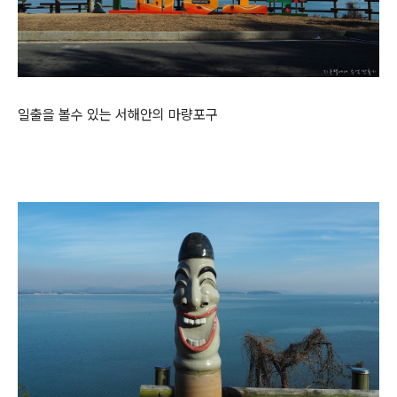
일출을 볼수 있는 서해안의 마량포구