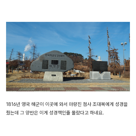
1816년 영국 해군이 이곳에 와서 마량진 첨사 조대복에게 성경을
줬는데 그 양반은 이게 성경책인줄 몰랐다고 하네요.