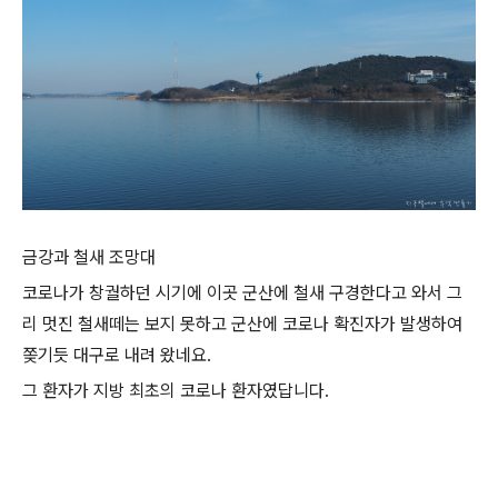
금강과 철새 조망대
코로나가 창궐하던 시기에 이곳 군산에 철새 구경한다고 와서 그
리 멋진 철새떼는 보지 못하고 군산에 코로나 확진자가 발생하여
쫒기듯 대구로 내려 왔네요.
그 환자가 지방 최초의 코로나 환자였답니다.