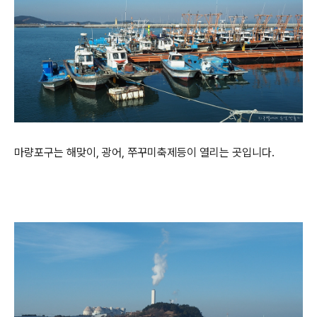
마량포구는 해맞이, 광어, 쭈꾸미축제등이 열리는 곳입니다.