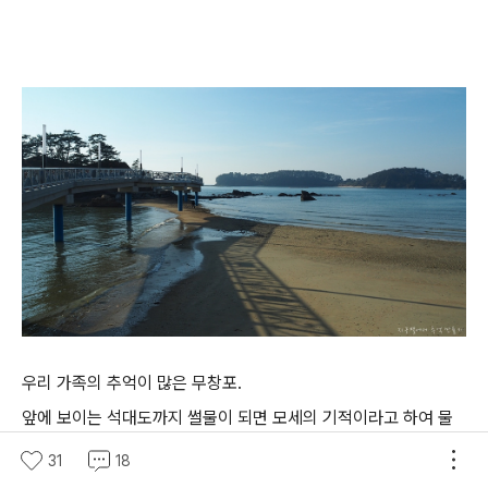
우리 가족의 추억이 많은 무창포.
앞에 보이는 석대도까지 썰물이 되면 모세의 기적이라고 하여 물
길이 열린답니다.
31
18
아주 오래 전 아이들 데리고 이곳에 와서 이틀 머물며 물길 열릴때